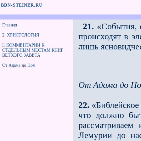
BDN-STEINER.RU
21.
«События, о
Главная
происходят в э
2. ХРИСТОЛОГИЯ
лишь ясновидче
I. КОММЕНТАРИИ К
ОТДЕЛЬНЫМ МЕСТАМ КНИГ
ВЕТХОГО ЗАВЕТА
От Адама до Ноя
От Адама до Но
22.
«Библейское 
что должно бы
рассматриваем
Лемурии до нас