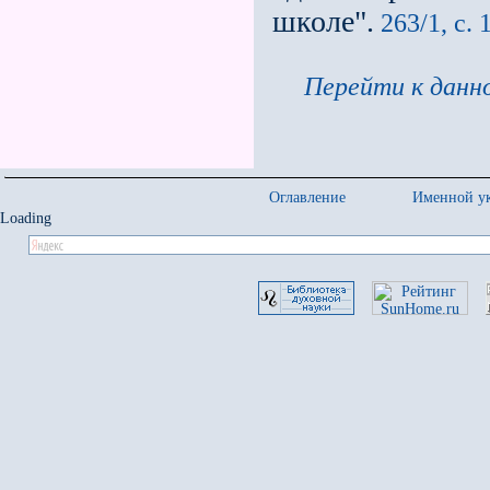
школе".
263/1, с. 
Перейти к данно
Оглавление
Именной ук
Loading