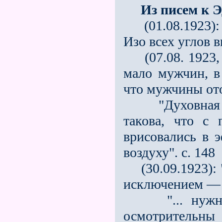
Из писем к 
(01.08.1923): "
Изо всех углов 
(07.08. 1923, 
мало мужчин, в
что мужчины ото
"Духовная атм
такова, что с
врисовались в 
воздуху". с. 148
(30.09.1923): 
исключением — н
"... нужны 
осмотрительны