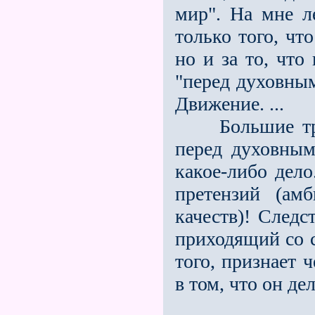
мир". На мне л
только того, чт
но и за то, что
"перед духовны
Движение. ...
Большие трудн
перед духовным
какое-либо дело
претензий (ам
качеств)! Следс
приходящий со с
того, признает 
в том, что он дел