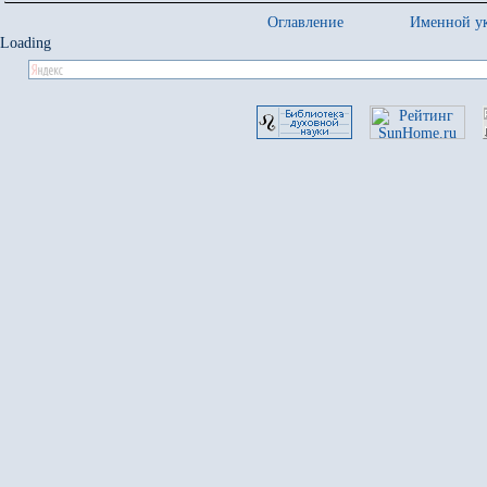
Оглавление
Именной ук
Loading