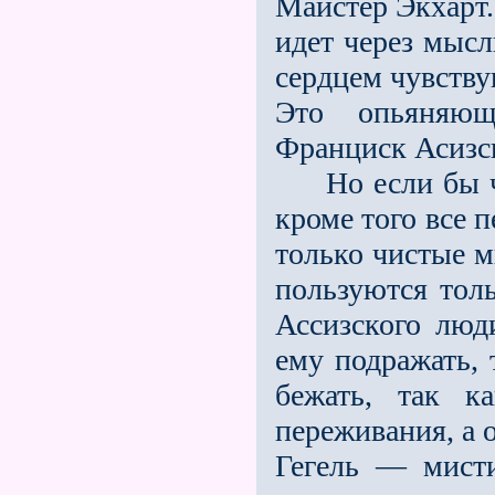
Майстер Экхарт.
идет через мысл
сердцем чувству
Это опьяняющ
Франциск Асизс
Но если бы че
кроме того все 
только чистые 
пользуются тол
Ассизского люд
ему подражать, 
бежать, так к
переживания, а 
Гегель — мист