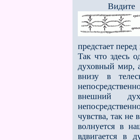
Видите ли, 
предстает перед
Так что здесь 
духовный мир, а
внизу в телес
непосредствен
внешний ду
непосредственн
чувства, так не
волнуется в на
вдвигается в д