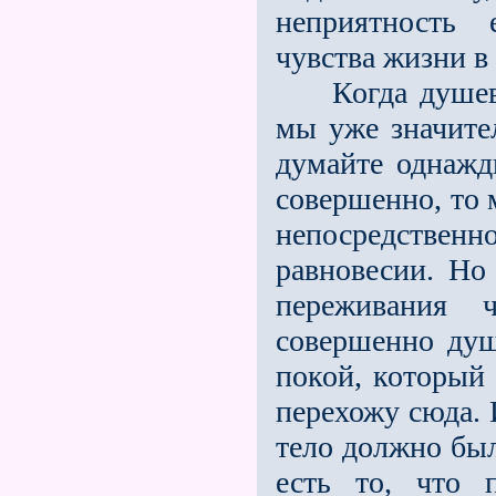
неприятность 
чувства жизни в
Когда душевное
мы уже значите
думайте однажд
совершенно, то 
непосредственн
равновесии. Н
переживания ч
совершенно ду
по­кой, который
перехожу сюда. И
тело должно был
есть то, что 