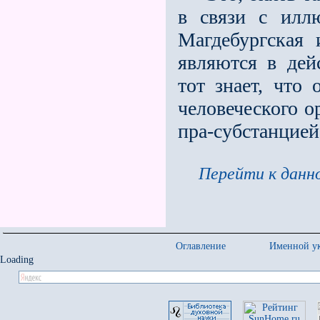
в связи с илл
Магдебургская 
являются в дей
тот знает, что
человеческого о
пра-субстанцией
Перейти к данно
Оглавление
Именной ук
Loading