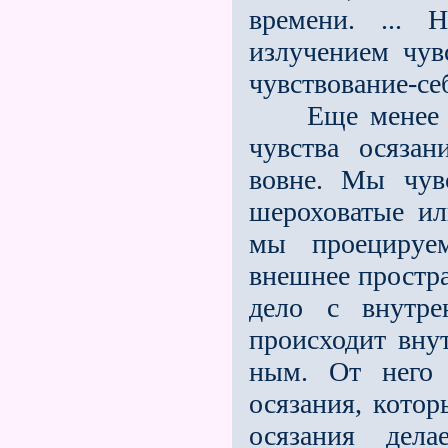
времени. ... 
излучением чув
чувствование-се
Еще менее мы
чувства осяза
вовне. Мы чув
шероховатые ил
мы проецируе
внешнее простра
дело с внутре
происходит внут
ным. От него 
осязания, котор
осязания дел