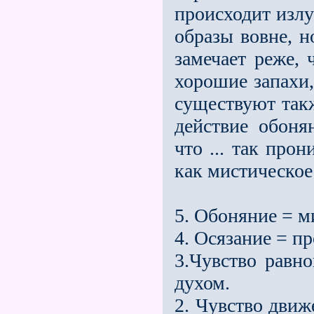
происходит излу
образы вовне, н
замечает реже,
хорошие запахи,
существуют такж
действие обонян
что ... так про
как мистическое
5. Обоняние = м
4. Осязание = п
3.Чувство равно
духом.
2. Чувство дви