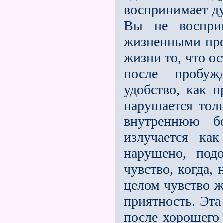
воспринимает ду
Вы не восприн
жизненными про
жизни то, что о
после пробуж
удобство, как 
нарушается толь
внутреннюю бо
излучается ка
нарушено, под
чувство, когда,
целом чувство ж
приятность. Эт
после хорошего 