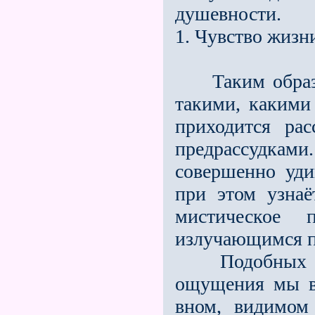
душевности.
1. Чувство жизн
Таким образом
такими, какими
приходится рас
предрассудка­ми
совершенно уди
при этом узнаё
мистическое 
излучающимся п
Подобных веще
ощущения мы ве
вном, видимом