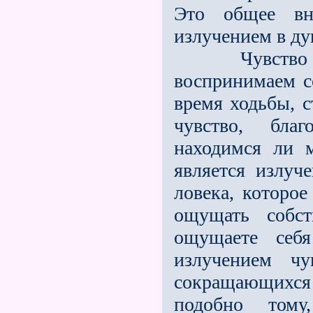
Это общее вну
излучением в ду
Чувство дви
воспринимаем 
время ходьбы, с
чувство, бла
находимся ли 
является излуч
ловека, которо
ощущать собст
ощущаете себ
излучением чу
сокращающих­ся
подобно тому