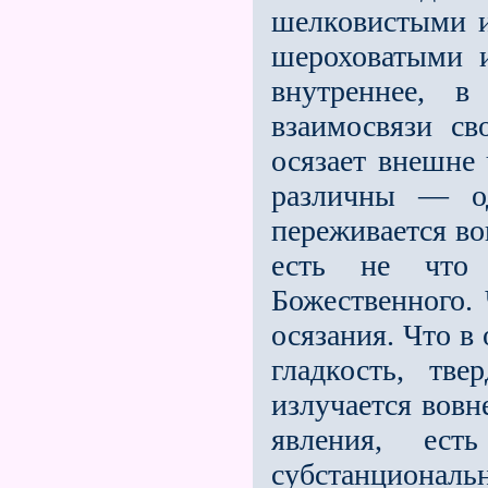
шелковистыми 
шероховатыми и
внутреннее, в
взаимосвязи с
осязает внешне 
различны — од
переживается во
есть не что 
Божественного.
осязания. Что в
гладкость, тве
излучается вовн
явления, ест
субстанционал