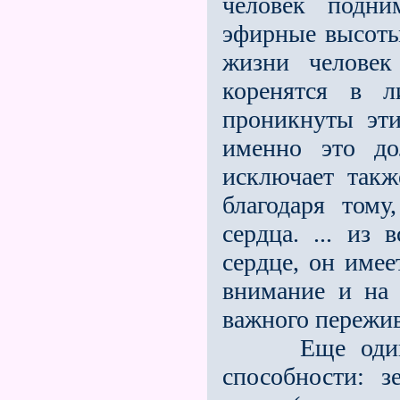
человек подни
эфирные высоты
жизни человек
коренятся в л
проникнуты эт
именно это до
исключает такж
благодаря тому
сердца. ... из 
сердце, он имее
внимание и на 
важного пережив
Еще один ти
способности: з