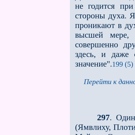
не годится при
стороны духа. Я
проникают в дух
высшей мере,
совершенно др
здесь, и даже
значение".
199 (5)
Перейти к данно
297
. Один
(Ямвлиху, Плоти