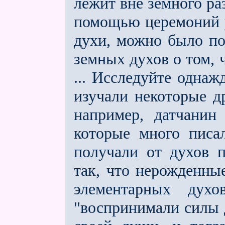
лежит вне земного раз
помощью церемоний 
духи, можно было по
земных духов о том,
... Исследуйте однаж
изучали некоторые др
например, датчанин
которые много писа
получали от духов 
так, что нерожденны
элементарных дух
"воспринимали силы 