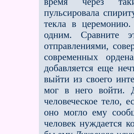
время через таки
пульсировала спирит
текла в церемонию.
одним. Сравните 
отправлениями, сов
современных орден
добавляется ещe неч
выйти из своего инте
мог в него войти. 
человеческое тело, 
оно могло ему сооб
человек нуждается к