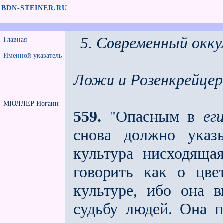
BDN-STEINER.RU
5. Современный окк
Главная
Именной указатель
Ложи и Розенкрейце
МЮЛЛЕР Иоганн
559.
"Опасным в
ег
снова должно указ
культура нисходящая
говорить как о цве
культуре, ибо она 
судьбу людей. Она 