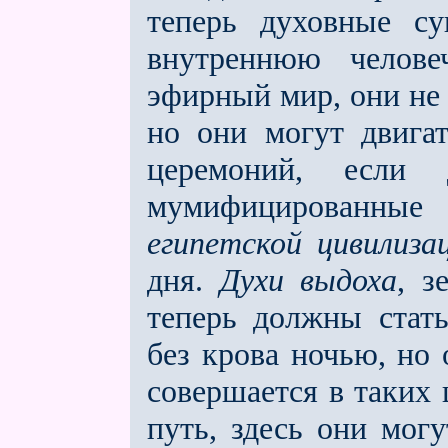
теперь духовные су
внутреннюю челов
эфирный мир, они не 
но они могут двига
церемоний, если 
мумифицированные
египетской цивилиза
дня.
Духи выдоха
, з
теперь должны стат
без крова ночью, но 
совершается в таких 
путь, здесь они мог