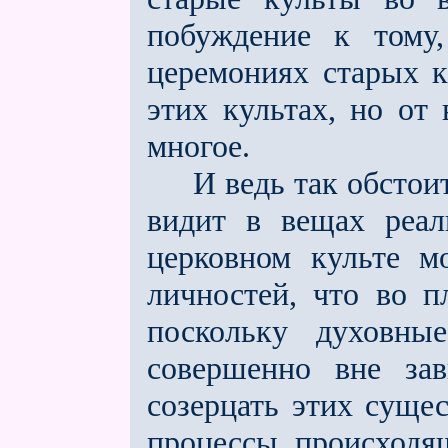
побуждение к тому
церемониях старых к
этих культах, но от
многое.
И ведь так обстоит
видит в вещах реал
церковном культе м
личностей, что во п
поскольку духовны
совершенно вне за
созерцать этих суще
процессы, происходя