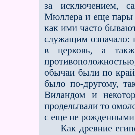
за исключением, с
Мюллера и ещe пары 
как ими часто бываю
служащим означало: 
в церковь, а так
противоположность
обычаи были по крайн
было по-другому, т
Виландом и некотор
проделывали то омол
с ещe не рожденными
Как древние египет