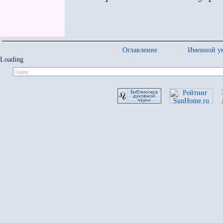
Оглавление
Именной ук
Loading