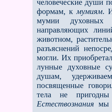
человеческие души п
формам, к
мумиям
. 
мумии духовных с
направляющих линий
животном, раститель
разъяснений непоср
могли. Их приобретал
лунные духовные с
душам, удерживае
посвященные говори
тела не пригодны
Естествознания
мы д