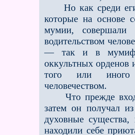
Но как среди егип
которые на основе с
мумии, совершали 
водительством челове
— так и в мумифи
оккультных орденов 
того или ино
человечеством.
Что прежде входило
затем он получал из
духовные существа, 
находили себе приют