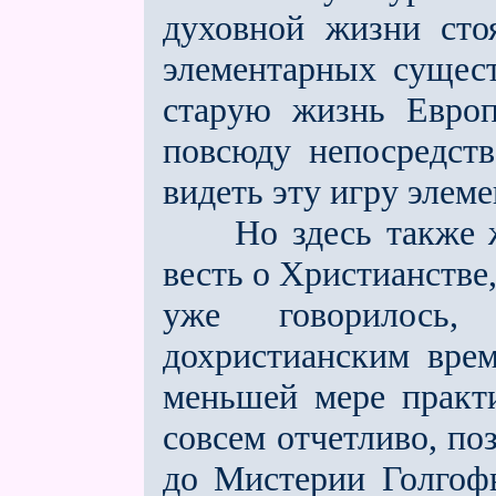
духовной жизни сто
элементарных сущест
старую жизнь Европ
повсюду непосредст
видеть эту игру элем
Но здесь также жи
весть о Христианстве
уже говорилось
дохристианским вре
меньшей мере практи
совсем отчeтливо, по
до Мистерии Голгоф