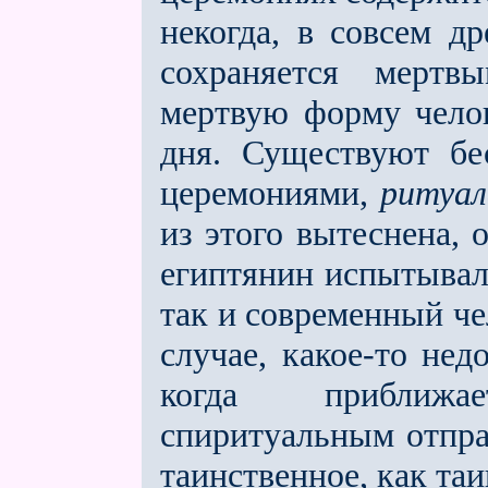
некогда, в совсем д
сохраняется мeрт
мeртвую форму челов
дня. Существуют бе
церемониями,
ритуа
из этого вытеснена,
египтянин испытывал
так и современный чел
случае, какое-то не
когда приближ
спиритуальным отпра
таинственное, как та