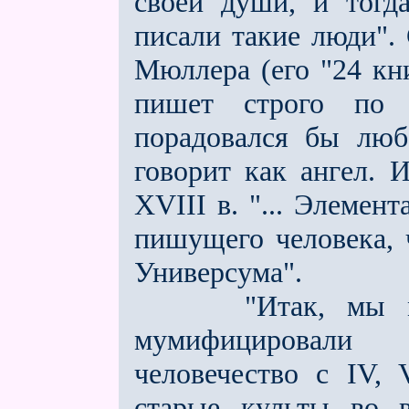
своей души, и тогд
писали такие люди".
Мюллера (его "24 кн
пишет строго по 
порадовался бы люб
говорит как ангел. 
XVIII в. "... Элемен
пишущего человека, 
Универсума".
"Итак, мы можем
мумифицировали 
человечество с IV,
старые культы во в