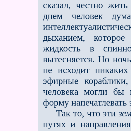
сказал, честно жить
днeм человек дум
интеллектуалист
дыханием, которое
жидкость в спинно
вытесняется. Но ночь
не исходит никаких
эфирные кораблики,
человека могли бы 
форму напечатлевать 
Так то, что эти
зе
путях и направления