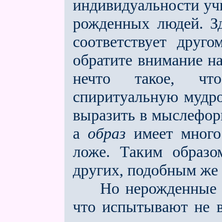
индивидуальности уч
рожденных людей. З
соответствует друго
обратите внимание на
нечто такое, чт
спиритуальную мудро
выразить в мыслеформ
а
образ
имеет много
ложе. Таким образо
других, подобным же 
Но нерожденные люд
что испытывают не в