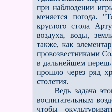
при наблюдении игры
меняется погода. "
круглого стола Арт
воздуха, воды, зем
также, как элемента
провозвестниками Сол
в дальнейшем перешл
прошло через ряд хр
столетия.
Ведь задача этого 
воспитательным возд
чтобы окультурива