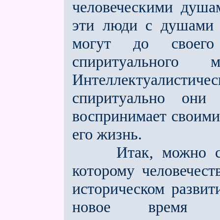
человеческими душа
эти люди с душами 
могут до своего
спиритуального
Интеллектуалистич
спиритуально они
воспринимает своими
его жизнь.
Итак, можно ска
которому человечест
историческом развит
новое время сп