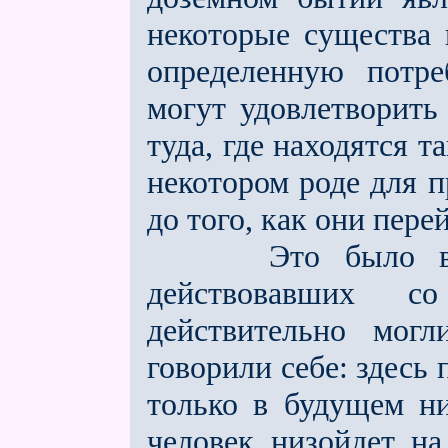
некоторые существа
определeнную потре
могут удовлетворить
туда, где находятся т
некотором роде для 
до того, как они пере
Это было вообщ
действовавших с
действительно могл
говорили себе: здесь 
только в будущем н
человек низойдeт на