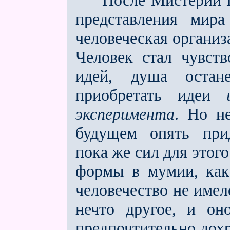
После Мистерии Гол
представления мир
человеческая организ
Человек стал чувств
идей, душа остан
приобретать идеи
эксперимента
. Но н
будущем опять пр
пока же сил для этого
формы в мумии, как 
человечество не име
нечто другое, и он
предпочтительно дох