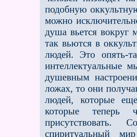
подобную оккультную
можно исключительно
душа вьeтся вокруг 
так вьются в оккуль
людей. Это опять-т
интеллектуальные м
душевным настроени
ложах, то они получ
людей, которые ещ
которые теперь ч
присутствовать. 
спиритуальный ми