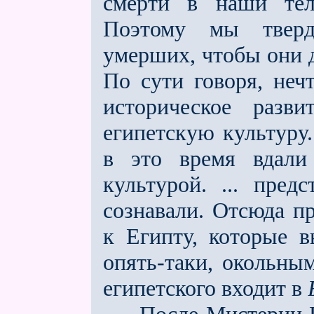
смерти в наши тел
Поэтому мы твeрд
умерших, чтобы они 
По сути говоря, неч
историческое разви
египетскую культуру
в это время вдали
культурой. ... пред
сознавали. Отсюда п
к Египту, которые в
опять-таки, окольны
египетского входит в