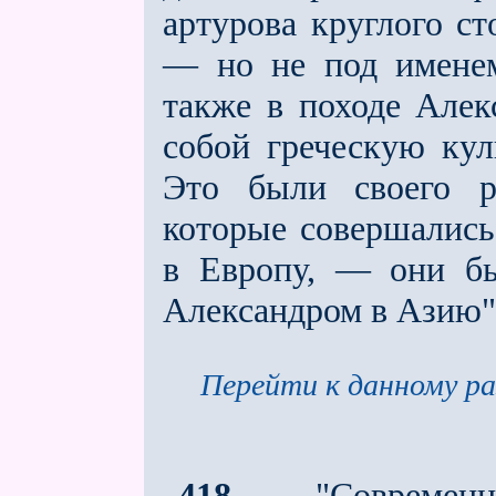
артурова круглого с
— но не под именем
также в походе Алек
собой греческую кул
Это были своего р
которые совершались
в Европу, — они бы
Александром в Азию"
Перейти к данному ра
418.
"Современн