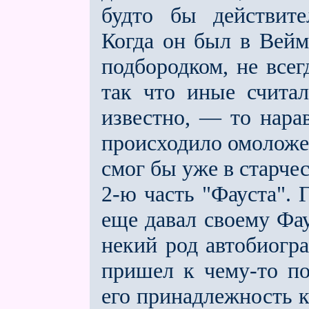
будто бы действите
Когда он был в Вейм
подбородком, не все
так что иные счита
известно, — то нара
происходило омоложен
смог бы уже в старчес
2-ю часть "Фауста". Г
ещe давал своему Фа
некий род автобиогра
пришeл к чему-то по
его принадлежность 