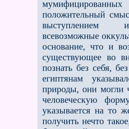
мумифицированных
положительный смыс
выступлением ин
всевозможные оккуль
основание, что и в
существующее во вн
познать без себя, бе
египтянам указыва
природы, они могли 
человеческую форму
указывается на то ж
получить нечто такое