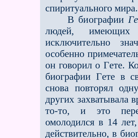
спиритуального мира.
В биографии
Г
людей, имеющих 
исключительно зна
особенно примечате
он говорил о Гeте. К
биографии Гeте в св
снова повторял одн
других захватывала в
то-то, и это пер
омолодился в 14 лет,
действительно, в био