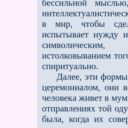
бессильной мыслью
интеллектуалистическ
в мир, чтобы сдел
испытывает нужду им
символическим,
истолковыванием тог
спиритуально.
Далее, эти формы, 
церемониалом, они 
человека живeт в мум
отправлениях той оду
была, когда их сов