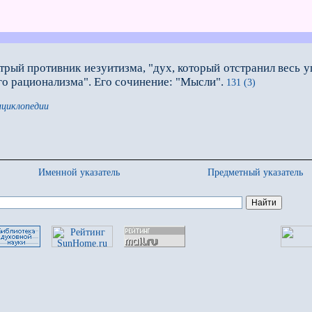
стрый противник иезуитизма, "дух, который отстранил весь 
го рационализма". Его сочинение: "Мысли".
131 (3)
нциклопедии
Именной указатель
Предметный указатель