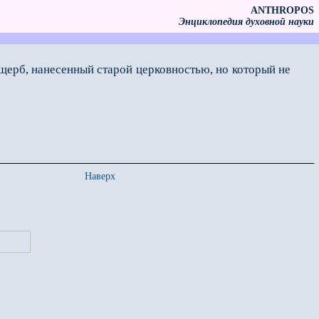
ANTHROPOS
Энциклопедия духовной науки
ущерб, нанесенный старой церковностью, но который не
Наверх