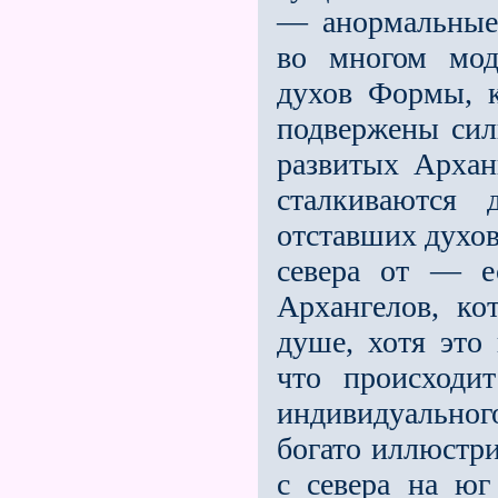
— анормальные
во многом мод
духов Формы, 
подвержены сил
развитых Арханг
сталкиваются
отставших духов
севера от — е
Архангелов, ко
душе, хотя это
что происходи
индивидуальног
богато иллюстри
с севера на юг