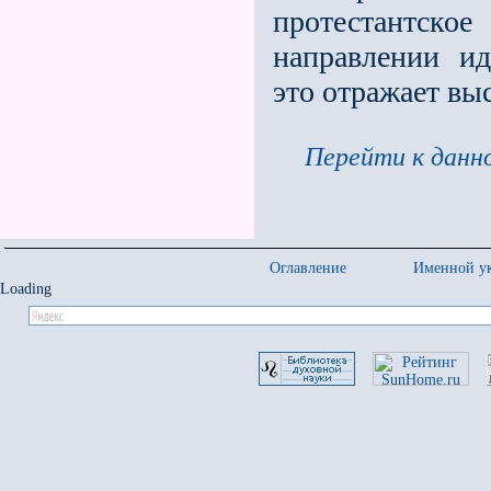
протестантс
направлении ид
это отражает в
Перейти к данно
Оглавление
Именной ук
Loading