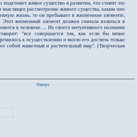
о подгоняет живое существо в развитии, что ставит это
ез мыслящее рассмотрение живого существа, каким оно
шевную жизнь, то он пребывает в жизненном элементе,
я. Этот жизненный элемент должен сначала излиться в
вится в человеке. ... Из своего интуитивного познания
говорит: "все совершается так, как если бы некое
тремилось к осуществлению и могло его достичь только
яют собой животный и растительный мир". (Творческая
Наверх