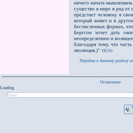
ничего начать мышлением. 
существо в мире в ряд от
предстает человеку в сво
который живет и в другом
бесчисленных формах, чтоб
Бергсон хочет дать ожит
неопределенное и волящее 
благодаря тому, что част
эволюция.)"
18(16)
Перейти к данному разделу э
Оглавление
Loading