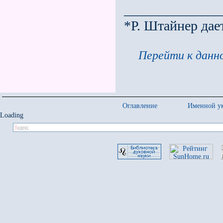
______________
*Р. Штайнер дае
Перейти к данно
Оглавление
Именной ук
Loading