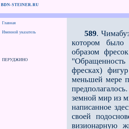
BDN-STEINER.RU
Главная
589
. Чимабу
Именной указатель
котором было 
образом фресок
"Обращенность 
ПЕРУДЖИНО
фресках) фигур
меньшей мере п
предполагалось
земной мир из м
написанное здес
своей подосно
визионарную жи