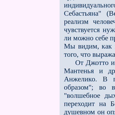
индивидуальног
Себастьяна" (
реализм челове
чувствуется нуж
ли можно себе пр
Мы видим, как 
того, что выража
От Джотто исхо
Мантенья и др
Анжелико. В п
образом"; во 
"волшебное ды
переходит на Б
душевном он опя