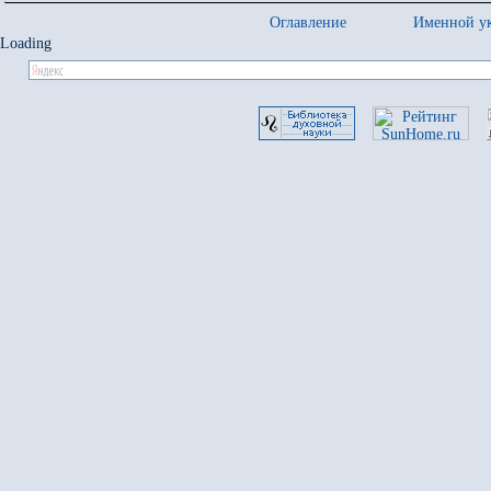
Оглавление
Именной ук
Loading