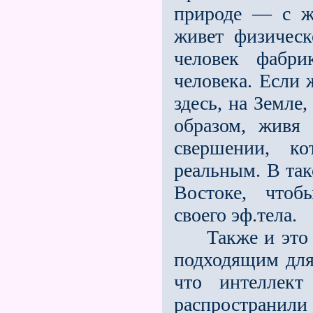
природе — с ж
живет физическ
человек фабри
человека. Если 
здесь, на Земле
образом, живя
свершении, ко
реальным. В так
Востоке, чтоб
своего эф.тела.
Также и это в 
подходящим для
что интеллек
распространили 