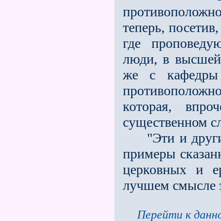
противоположн
теперь, посетив
где проповед
люди, в высшей
же с кафедры
противоположн
которая, впр
существенном сл
"Эти и другие
примеры сказанн
церковных и е
лучшем смысле э
Перейти к данно