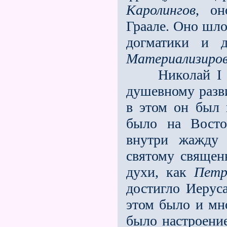
Каролингов
, он
Граале. Оно шло
догматики и 
Материализиров
Николай I не 
душевному разви
в этом он был 
было на Восто
внутри жажду 
святому священ
духи, как
Петр
достигло Иерус
этом было и мн
было настроение