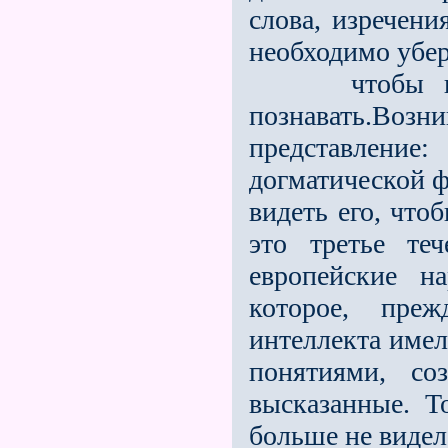
слова, изречени
необходимо убер
чтобы выска
познавать.Воз
представление:
догматической 
видеть его, что
это третье теч
европейские н
которое, преж
интеллекта имел
понятиями, со
высказанные. Т
больше не видел