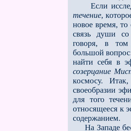
Если исследо
течение
, котор
новое время, то
связь души со
говоря, в том
большой вопрос:
найти себя в 
созерцание Мис
космосу. Итак
своеобразии эфи
для того тече
относящееся к э
содержанием.
На Западе бесс