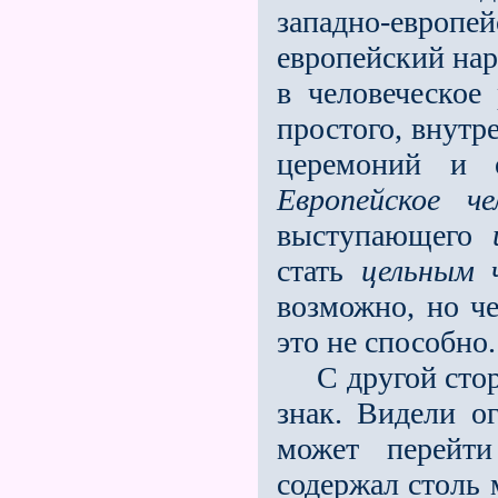
западно-европе
европейский нар
в человеческое 
простого, внутр
церемоний и о
Европейское че
выступающего
стать
цельным 
возможно, но ч
это не способно.
C другой сторо
знак. Видели о
может перейти
содержал столь 