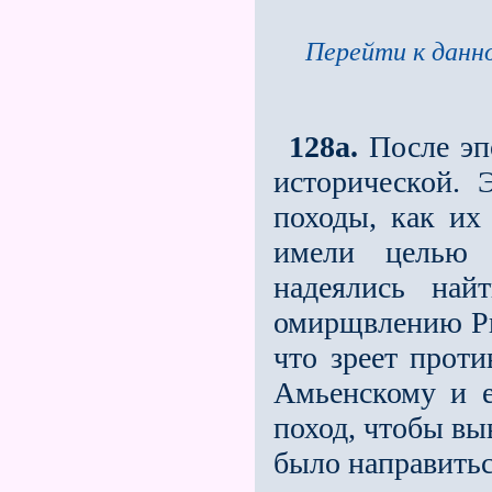
Перейти к данно
128а.
После эпо
исторической. 
походы, как их
имели целью 
надеялись най
омирщвлению Рим
что зреет проти
Амьенскому и е
поход, чтобы вы
было направитьс