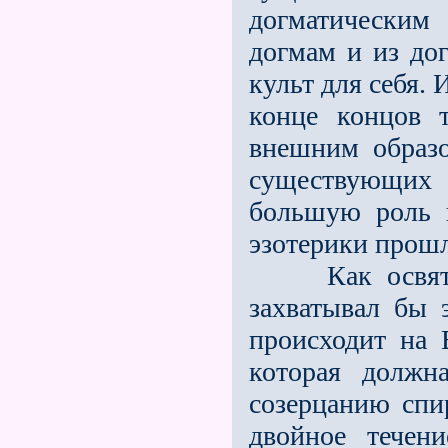
догматическим
догмам и из дог
культ для себя. 
конце концов т
внешним образ
существующих
большую роль 
эзотерики прош
Как освятить
захватывал бы 
происходит на 
которая должн
созерцанию спи
двойное тече