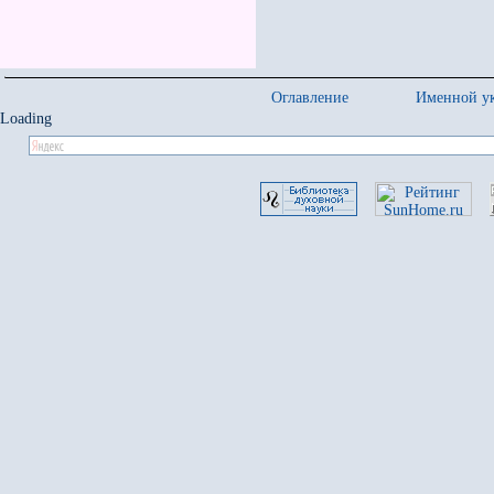
Оглавление
Именной ук
Loading