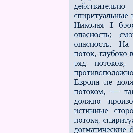
действительн
спиритуальные и
Николая I бро
опасность; с
опасность. На
поток, глубоко
ряд потоков,
противоположно
Европа не дол
потоком, — та
должно произ
истинные сторо
потока, спириту
догматические 