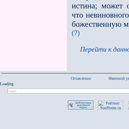
истина; может 
что невиновного
божественную м
(7)
Перейти к данно
Оглавление
Именной ук
Loading