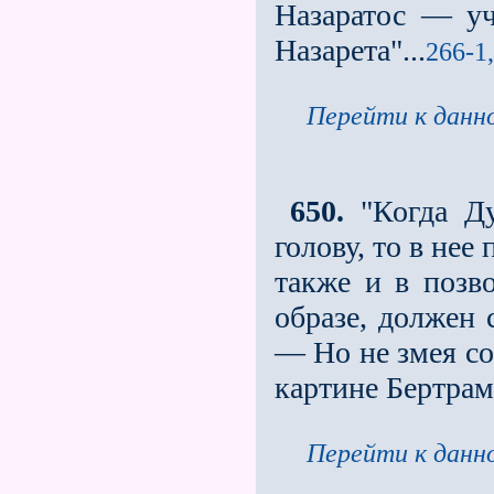
Назаратос — у
Назарета"...
266-1,
Перейти к данно
650.
"Когда Ду
голову, то в не
также и в позв
образе, должен 
— Но не змея со
картине Бертрам
Перейти к данно