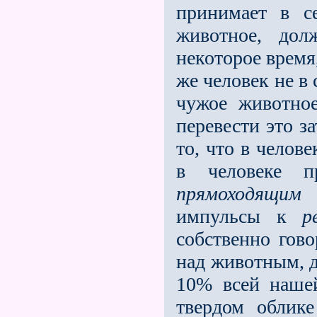
принимает в с
животное, до
некоторое время
же человек не в
чужое животное
перевести это за
то, что в челове
в человеке п
прямоходящим
с
импульсы к
р
собственно гово
над животным, д
10% всей наше
твердом облик