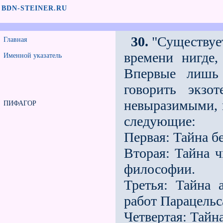
BDN-STEINER.RU
30.
"Существует
Главная
времени нигде,
Именной указатель
Впервые лишь
говорить экзо
невыразимыми, 
ПИФАГОР
следующие:
Первая: Тайна б
Вторая: Тайна ч
философии.
Третья: Тайна
работ Парацельс
Четвертая: Тайн