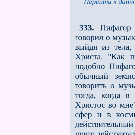
Перейти к данно
333.
Пифагор 
говорил о музык
выйдя из тела,
Христа. "Как п
подобно Пифаго
обычный земно
говорить о муз
тогда, когда в
Христос во мне"
сфер и в косм
действительный
душу действител