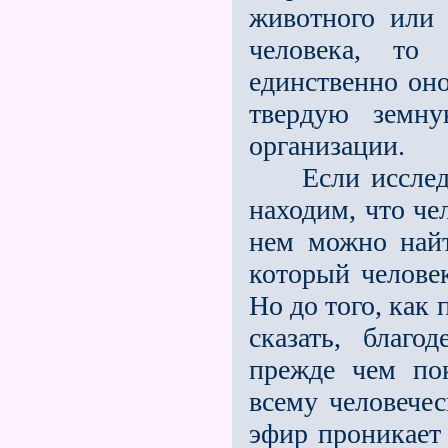
животного или 
человека, то 
единственно оно
твердую земну
организации.
Если исследов
находим, что че
нем можно найт
который человек
Но до того, как 
сказать, благо
прежде чем пок
всему человечес
эфир проникает 