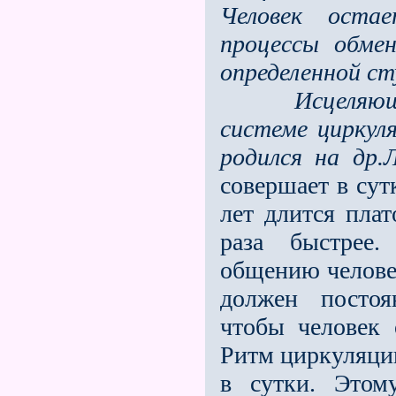
Человек оста
процессы обме
определенной ст
Исцеляющие п
системе циркул
родился на др.
совершает в сут
лет длится плат
раза быстрее.
общению челове
должен постоя
чтобы человек о
Ритм циркуляции
в сутки. Этом