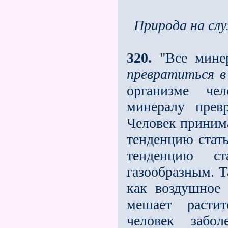
Природа на слу
320.
"Все минер
превратиться в
организме че
минералу прев
Человек принима
тенденцию стат
тенденцию ст
газообразным. Т
как воздушное 
мешает расти
человек забо