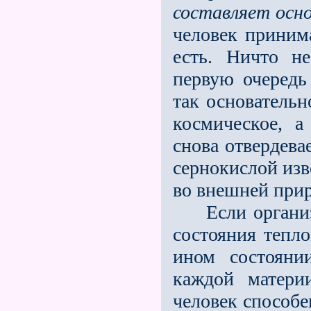
составляет осно
человек принима
есть. Ничто н
первую очередь
так основательн
космическое, 
снова отвердева
сернокислой изв
во внешней прир
Если организм 
состояния тепло
ином состояни
каждой материи
человек способе