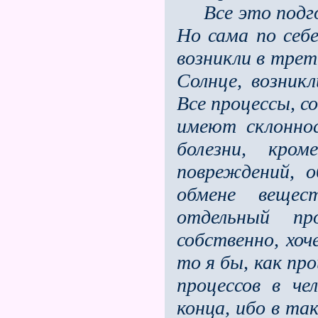
Все это подгот
Но сама по себ
возникли в треть
Солнце, возник
Все процессы, с
имеют склоннос
болезни, кро
повреждений, 
обмене веще
отдельный пр
собственно, хо
то я бы, как про
процессов в че
конца, ибо в та