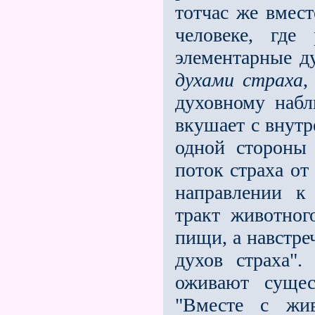
тотчас же вмест
человеке, где 
элементарные д
духами страха
,
духовному наб
вкушает с внутр
одной стороны
поток страха от
направлении к
тракт животног
пищи, а навстре
духов страха"
оживают сущес
"Вместе с жив