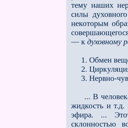
тему наших нер
силы духовного
некоторым обра
совершающегося 
— к
духовному 
1. Обмен веще
2. Циркуляция
3. Нервно-чувст
... В человека
жидкость и т.д.
эфира. ... Эт
склонностью в