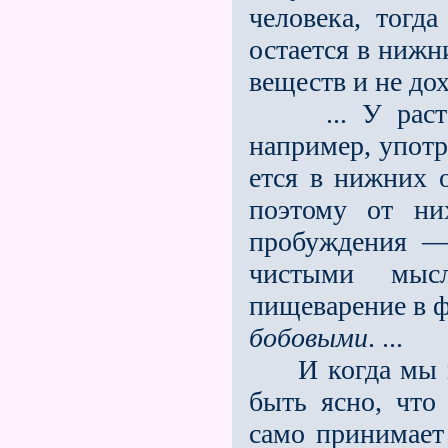
человека, тогда
остается в нижн
веществ и не до
... У растени
например, употр
ется в нижних о
поэтому от ни
пробуждения — 
чистыми мыс
пищеварение в ф
бобовыми
. ...
И когда мы п
быть ясно, что
само принимает 