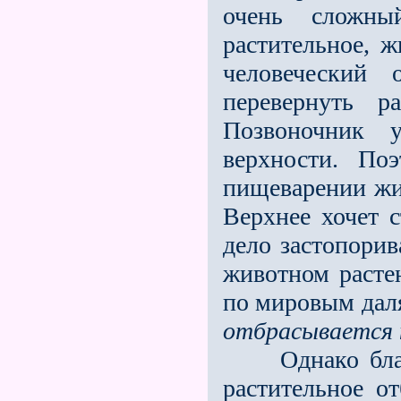
очень сложны
растительное, 
человеческий
перевернуть р
Позвоночник 
верхности. По
пищеварении жив
Верхнее хочет 
дело застопорива
животном растен
по мировым даля
отбрасывается 
Однако благод
растительное от