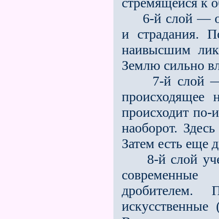
стремящейся к о
6-й слой — ог
и страдания. П
наивысшим лик
Землю сильно вл
7-й слой — зе
происходящее 
происходит по-и
наоборот. Здесь
Затем есть еще д
8-й слой уч
современные
дробителем. 
искусственные 