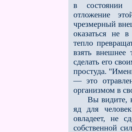
в состоянии п
отложение это
чрезмерный внеш
оказаться не в
тепло превращат
взять внешнее 
сделать его сво
простуда. "Имен
— это отравле
организмом в св
Вы видите, вс
яд для челове
овладеет, не с
собственной сил