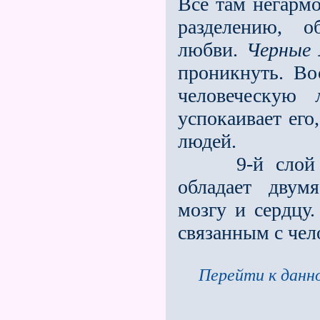
Все там негармо
разделению, о
любви.
Черные 
проникнуть. Во
человеческую
успокаивает его
людей.
9-й слой — р
обладает двум
мозгу и сердцу
связанным с чел
Перейти к данно