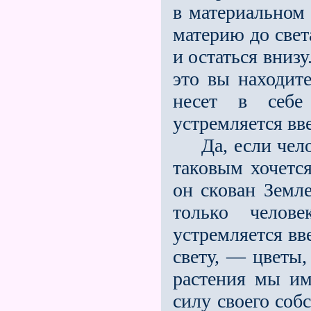
в материальном 
материю до свет
и остаться вниз
это вы находит
несет в себе
устремляется вв
Да, если челов
таковым хочется
он скован Земле
только челове
устремляется вв
свету, — цветы, 
растения мы име
силу своего соб