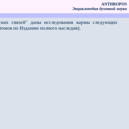
ANTHROPOS
Энциклопедия духовной науки
ских связей" даны исследования кармы следующих
томов по Изданию полного наследия).