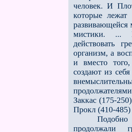
человек. И Пло
которые лежат
развивающейся м
мистики. ..
действовать г
организм, а во
и вместо того
создают из себ
внемыслите
продолжателям
Заккас (175-250
Прокл (410-485) 
Подобно тому
продолжали 