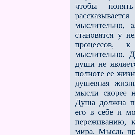
чтобы понять
рассказываетс
мыслительно, а
становятся у н
процессов, 
мыслительно. 
души не являет
полноте ее жиз
душевная жизн
мысли скорее н
Душа должна п
его в себе и м
переживанию, 
мира. Мысль пр