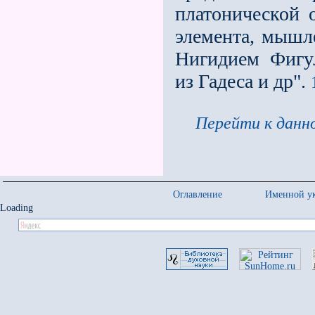
платонической 
элемента, мышле
Нигидием Фигу
из Гадеса и др".
Перейти к данно
Оглавление
Именной ук
Loading