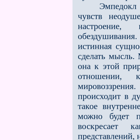
Эмпедокл сто
чувств неодуш
настроение,
обездушивания
истинная сущно
сделать мысль. 
она к этой при
отношении, 
мировоззрения
происходит в ду
такое внутренне
можно будет п
воскресает 
представлений, 