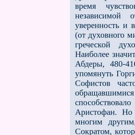
время чувств
независимой
уверенность и 
(от духовного м
греческой ду
Наиболее значит
Абдеры, 480-41
упомянуть Горги
Софистов част
обращавшимися
способствовал
Аристофан. Но
многим другим
Сократом, котор