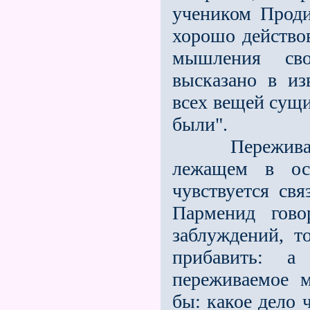
учеником Проди
хорошо действо
мышления сво
высказано в из
всех вещей сущи
были".
Переживание 
лежащем в ос
чувствуется св
Парменид гово
заблуждений, 
прибавить: 
переживаемое м
бы: какое дело 