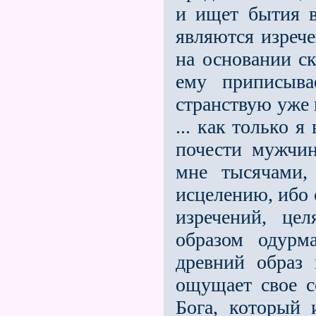
и ищет бытия в
являются изрече
на основании ск
ему приписыва
странствую уже 
... как только 
почести мужчи
мне тысячами,
исцелению, ибо 
изречений, це
образом одурм
древний образ 
ощущает свое с
Бога, который