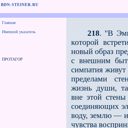
BDN-STEINER.RU
Главная
218
. "В Эм
Именной указатель
которой встрет
новый образ пре
с внешним быт
ПРОТАГОР
симпатия живут 
пределами сте
жизнь души, та
вне этой стены
соединяющих эл
воду, землю — и
чувства воспри