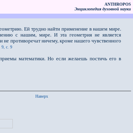
ANTHROPOS
Энциклопедия духовной науки
еометрию. Ей трудно найти применение в нашем мире.
нению с нашим, мире. И эта геометрия не является
и не противоречат ничему, кроме нашего чувственного
 9, с. 9
риемы математики. Но если желаешь постичь его в
Наверх