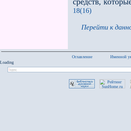
средств, которы
18(16)
Перейти к данно
Оглавление
Именной ук
Loading