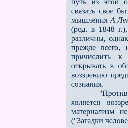
путь из этой о
связать свое б
мышления
А.Ле
(род. в 1848 г.)
различны, однак
прежде всего, 
причислить к
открывать в об
воззрению пре
сознания.
"Противопол
является возз
материализм не
("Загадки челов