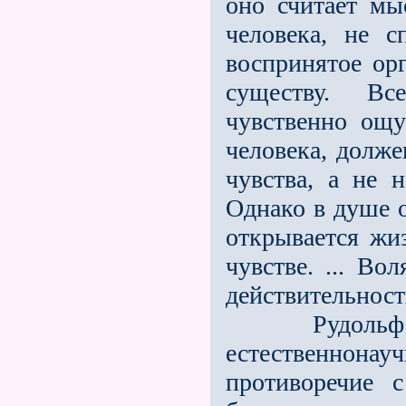
оно считает мы
человека, не с
воспринятое ор
существу. Вс
чувственно ощ
человека, долже
чувства, а не 
Однако в душе о
открывается жиз
чувстве. ... Во
действительност
Рудоль
естественно
противоречие 