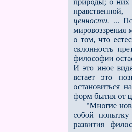
природы; о них 
нравственной,
ценности.
... П
мировоззрения м
о том, что есте
склонность пре
философии остае
И это иное вид
встает это по
остановиться н
форм бытия от ц
"Многие новые
собой попытку
развития фило