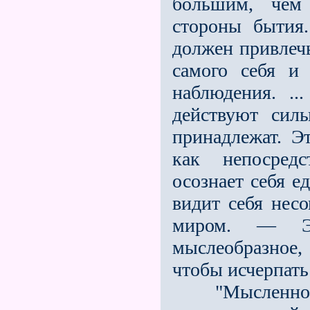
большим, чем
стороны бытия.
должен привлечь
самого себя и
наблюдения. ..
действуют сил
принадлежат. Э
как непосредс
осознает себя е
видит себя нес
миром. — Эй
мыслеобразное, 
чтобы исчерпать
"Мысленное н