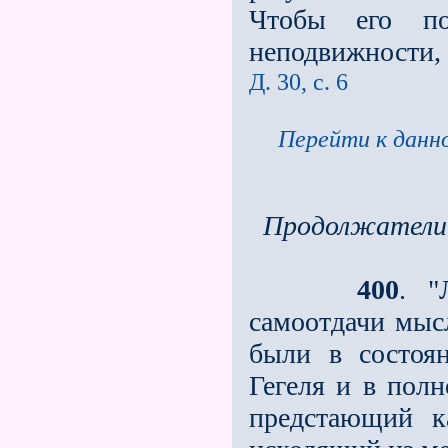
Чтобы его по
неподвижности, 
Д. 30, с. 6
Перейти к данно
Продолжатели 
400
. "
самоотдачи мыс
были в состоя
Гегеля и в полн
предстающий к