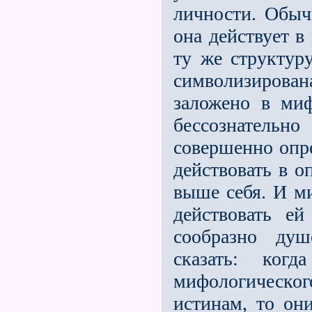
личности. Обыч
она действует в
ту же структуру
символизирова
заложено в ми
бессознатель
совершенно опр
действовать в о
выше себя. И м
действовать е
сообразно душ
сказать: ког
мифологическо
истинам, то они