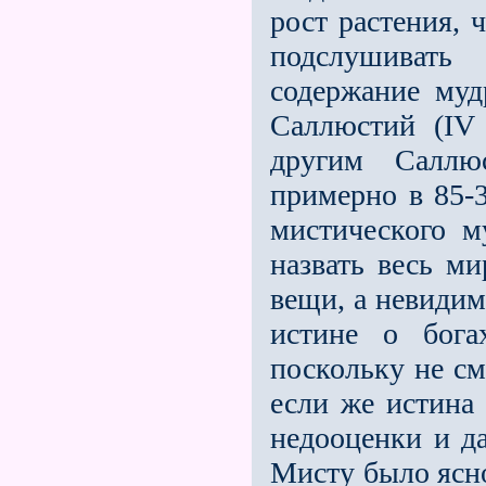
рост растения, 
подслушивать
содержание муд
Саллюстий (IV 
другим Саллю
примерно в 85-3
мистического 
назвать весь м
вещи, а невиди
истине о бога
поскольку не см
если же истина 
недооценки и да
Мисту было ясно