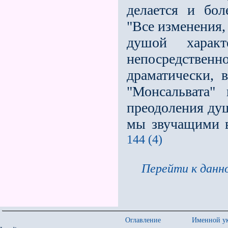
делается и бо
"Все изменения,
душой харак
непосредствен
драматически, 
"Монсальвата"
преодоления душ
мы звучащими в 
144 (4)
Перейти к данно
Оглавление
Именной ук