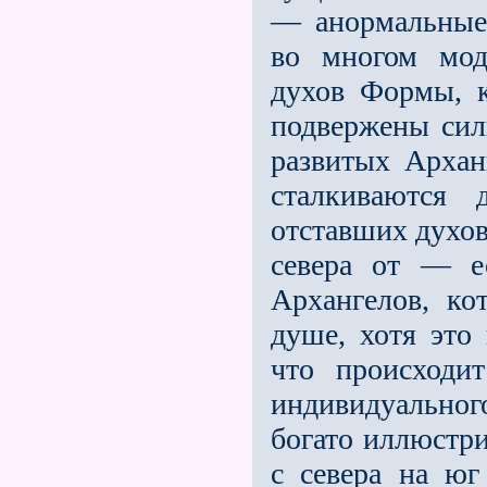
— анормальные
во многом мод
духов Формы, 
подвержены сил
развитых Арханг
сталкиваются
отставших духов
севера от — е
Архангелов, ко
душе, хотя это
что происходи
индивидуальног
богато иллюстри
с севера на юг