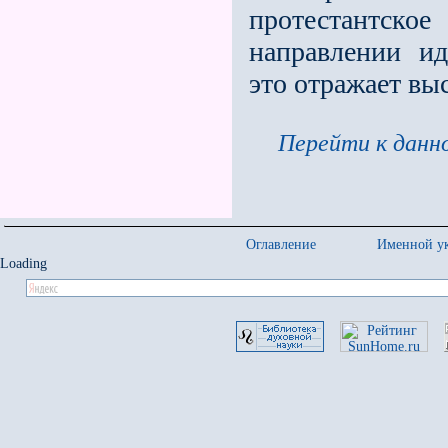
протестантс
направлении ид
это отражает в
Перейти к данно
Оглавление
Именной ук
Loading