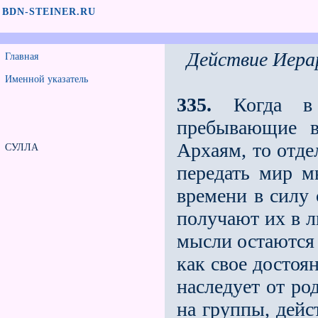
BDN-STEINER.RU
Действие Иера
Главная
Именной указатель
335.
Когда в I
пребывающие 
Архаям, то отде
СУЛЛА
передать мир м
времени в силу
получают их в л
мысли остаются
как своe достоя
наследует от ро
на группы, дейс