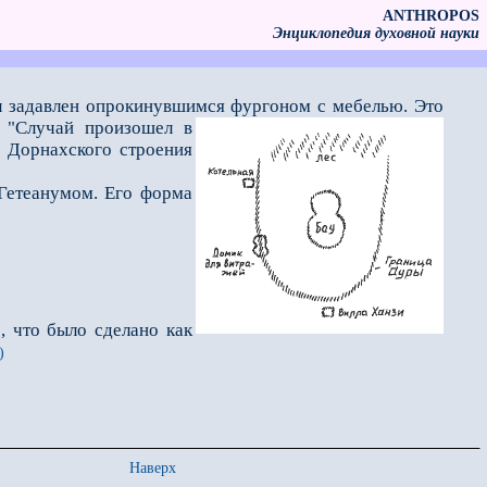
ANTHROPOS
Энциклопедия духовной науки
 задавлен опрокинувшимся фурго­ном с мебелью.
Это
. "Случай произошел в
у Дорнахского строения
Гетеанумом. Его форма
, что было сделано как
)
Наверх