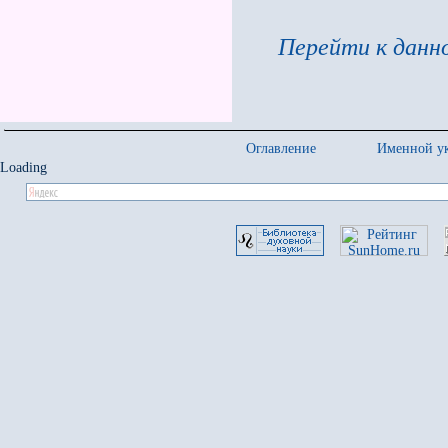
Перейти к данно
Оглавление
Именной ук
Loading