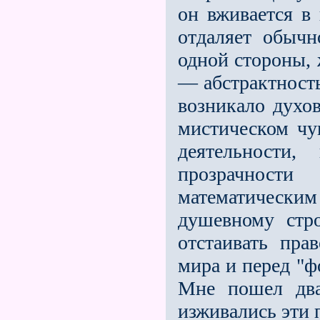
он вживается в 
отдаляет обычн
одной стороны, 
— абстрактност
возникало духо
мистическом чу
деятельности
прозрачност
математичес
душевному стр
отстаивать пра
мира и перед "
Мне пошел два
изживались эти 