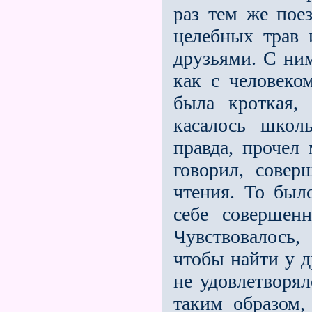
раз тем же пое
целебных трав 
друзьями. С ни
как с человеко
была кроткая, 
касалось школ
правда, прочел 
говорил, совер
чтения. То был
себе совершенн
Чувствовалось,
чтобы найти у д
не удовлетворял
таким образом,