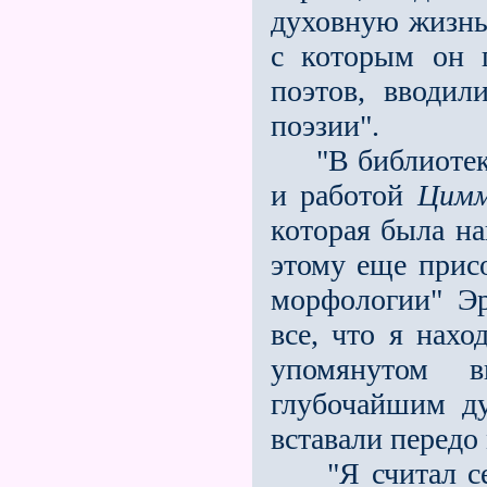
духовную жизнь.
с которым он 
поэтов, вводил
поэзии".
"В библиотека
и работой
Цимм
которая была на
этому еще прис
морфологии" Э
все, что я нах
упомянутом 
глубочайшим д
вставали передо
"Я считал с