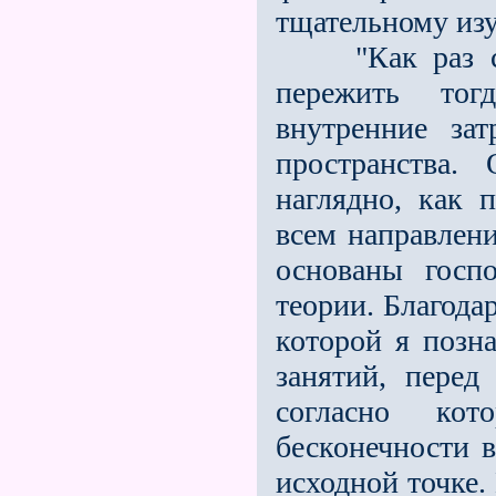
тщательному изу
"Как раз с
пережить то
внутренние зат
пространства.
наглядно, как 
всем направлен
основаны госпо
теории. Благода
которой я позн
занятий, перед
согласно ко
бесконечности в
исходной точке.