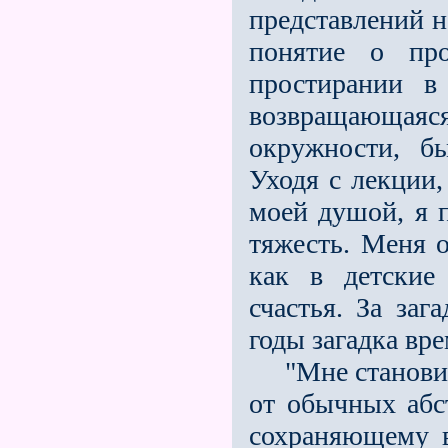
представлений н
понятие о про
простирании в 
возвращающа
окружности, б
Уходя с лекции,
моей душой, я п
тяжесть. Меня о
как в детские
счастья. За заг
годы загадка вре
"Мне становилос
от обычных абс
сохраняющему в