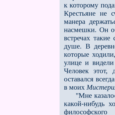
к которому пода
Крестьяне не с
манера держать
насмешки. Он о
встречах такие
душе. В деревн
которые ходили
улице и видели
Человек этот, 
оставался всегд
в моих
Мистери
"Мне казалось
какой-нибудь х
философског