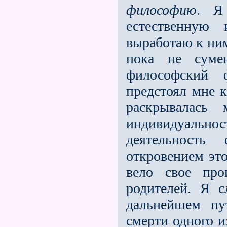
философию
. Я
естественную
выработаю к ним
пока не суме
философский 
предстоял мне к
раскрывалась
индивиду­ал
деятельность
откровением это
вело свое про
родителей. Я 
дальнейшем пу
смерти одного и