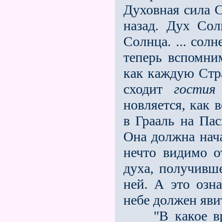
Духовная сила С
назад. Дух Со
Солнца. ... сол­
теперь вспомним
как каждую Стр
сходит
гостия
новляется, как
в Грааль на Пас
Она должна нача
нечто видимо о
духа, получивш
ней. А это озн
небе должен яви
"В какое врем