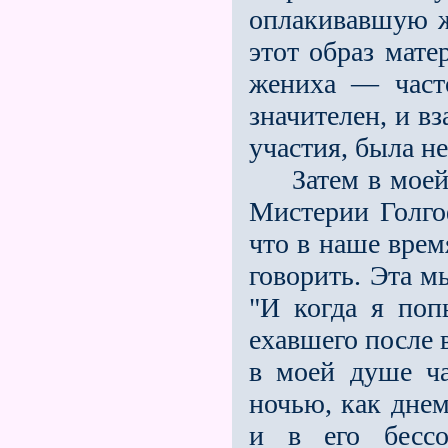
оплакивавшую ж
этот образ мате
жениха — част
значителен, и в
участия, была не
Затем в моей д
Мистерии Голго
что в наше врем
говорить. Эта м
"И когда я поп
ехавшего после 
в моей душе ча
ночью, как днем
и в его бессо