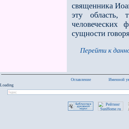
священника Иоан
эту область,
человеческих ф
сущности говоря
Перейти к данно
Оглавление
Именной ук
Loading