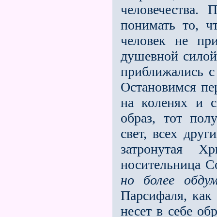
человечества.
понимать то, ч
человек не пр
душевной силой;
приближались с 
Остановимся пе
на коленях и 
образ, тот пол
свет, всех дру
затронутая 
носительница С
но более обдум
Парсифаля, как 
несет в себе об