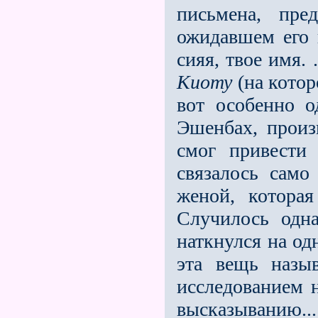
письмена, пре
ожидавшем его в
сияя, твое имя. 
Киоту
(на котор
вот особенно 
Эшенбах, произ
смог привести 
связалось само
женой, котора
Случилось одн
наткнулся на одн
эта вещь назыв
исследованием 
высказыванию.