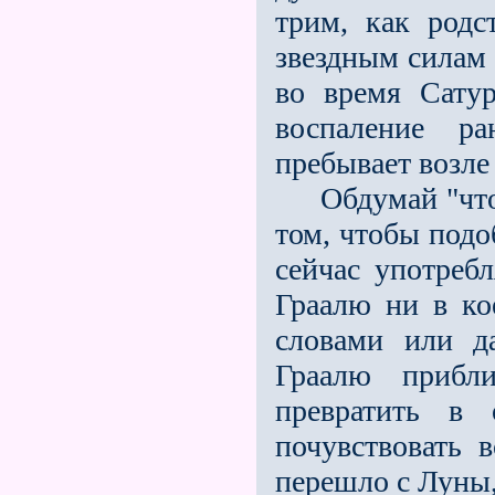
трим, как родс
звездным силам 
во время Сату
воспаление ра
пребывает возле
Обдумай "что",
том, чтобы подо
сейчас употреб
Граалю ни в ко
словами или д
Граалю прибл
превратить в 
почувствовать в
перешло с Луны,