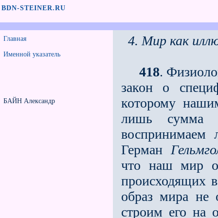
BDN-STEINER.RU
4. Мир как илл
Главная
Именной указатель
418
. Физиол
закон о специ
которому наши
БАЙН Александр
лишь сумма 
воспринимаем 
Герман
Гельмго
что наш мир о
происходящих в
образ мира не 
строим его на 