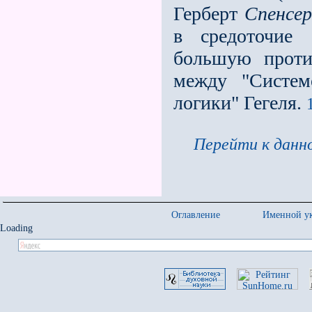
Герберт
Спенсер
в средоточие 
большую проти
между "Систем
логики" Гегеля.
Перейти к данно
Оглавление
Именной ук
Loading