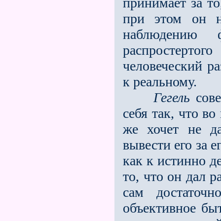
принимает за то
при этом он н
наблюдению ф
распростертог
человеческий ра
к реальному.
Гегель
сове
себя так, что в
же хочет не да
вывести его за 
как к истинно д
то, что он дал 
сам достаточн
объективное быт