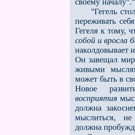
своему началу"."
"Гегель столь 
переживать себ
Гегеля к тому, 
собой
и вросла 
наколдовывает и
Он завещал мир
живыми мыслям
может быть в св
Новое развит
восприятия
мысл
должна закосне
мыслиться, не
должна пробужда