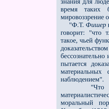
знания для люде
время таких 
мировоззрение о
"Ф.Т.
Фишер
говорит: "что 
такое, чьей фун
доказательство
бессознательно 
пытается доказ
материальных 
наблюдением".
"Что сущест
материалисти
моральный пор