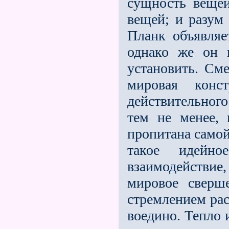
сущность вещей
вещей; и разум
Планк объявляе
однако же он 
установить. См
мировая конс
действительного
тем не менее,
пропитана самой
такое идейн
взаимодействие
мировое сверш
стремлением рас
воедино. Тепло 