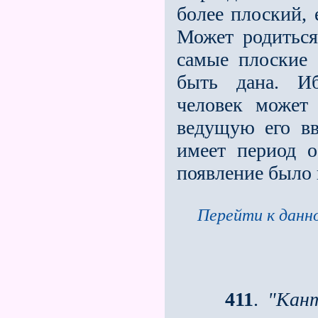
более плоский, 
Может родиться 
самые плоские
быть дана. Иб
человек может
ведущую его вв
имеет период 
появление было в
Перейти к данно
411
.
"Кан