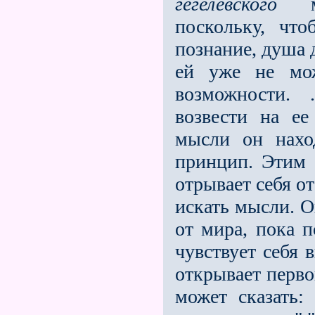
гегелевского
мир
поскольку, чт
познание, душа 
ей уже не мо
возможности. 
возвести на е
мысли он нахо
принцип. Этим 
отрывает себя о
искать мысли. О
от мира, пока 
чувствует себя 
открывает перво
может сказать: