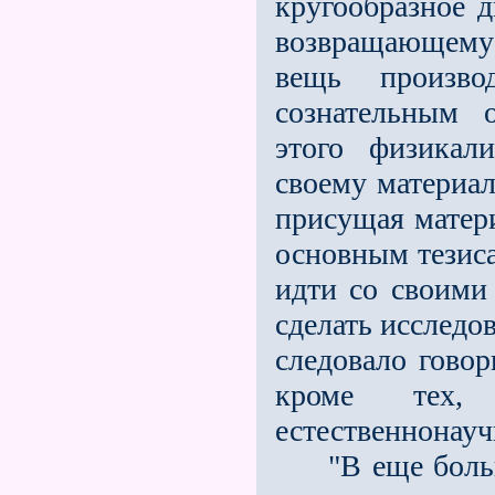
кругообразное д
возвращающемуся
вещь произво
сознательным 
этого физикал
своему материал
присущая матери
основным тезиса
идти со своими
сделать исследо
следовало говор
кроме тех, 
естественнонауч
"В еще больше