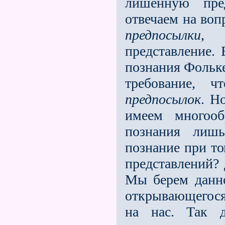
лишенную пре
отвечаем на воп
предпосылки
, 
представление.
познания Фольке
требование, 
предпосылок
. Н
имеем многооб
познания лишь
познание при то
представлений? 
Мы берем данно
открывающегося
на нас. Так д