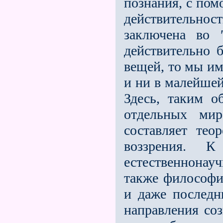
познания, с пом
действительн
заключена во
действительно 
вещей, то мы и
и ни в малейшей
Здесь, таким о
отдельных мир
составляет тео
воззрения. 
естественнона
также философ
и даже послед
направления со