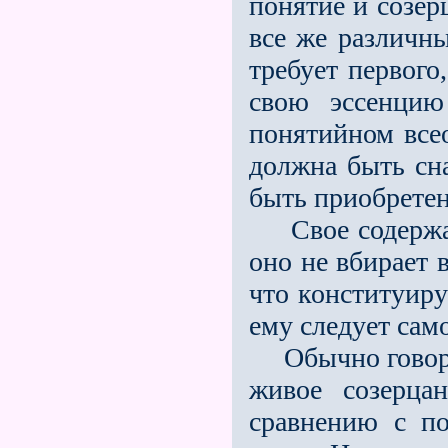
понятие и созер
все же различн
требует первого
свою эссенцию
понятийном всео
должна быть сна
быть приобрете
Свое содержани
оно не вбирает 
что конституиру
ему следует сам
Обычно говорят
живое созерца
сравнению с по