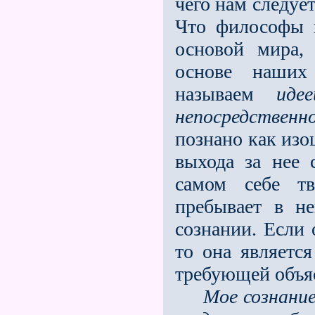
чего нам следуе
Что философы 
основой мира,
основе наших 
называем
идее
непосредственн
познано как изош
выхода за нее 
самом себе тв
пребывает в н
сознании. Если 
то она является
требующей объя
Мое
сознани