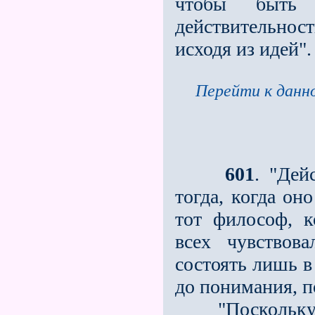
чтобы быть
действительнос
исходя из идей"
Перейти к данно
601
. "Дей
тогда, когда он
тот философ, 
всех чувствов
состоять лишь в
до понимания, п
"Поскольку Фи