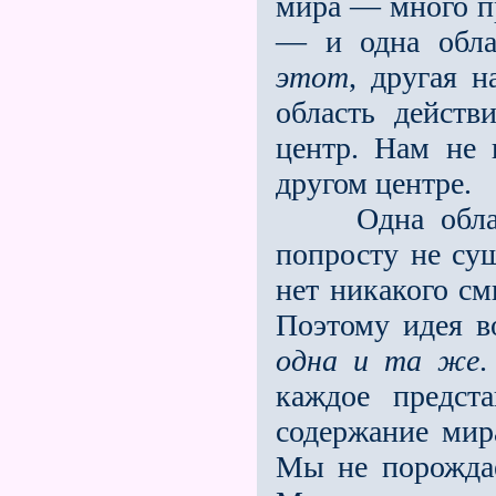
мира — много п
— и одна обла
этот
, другая 
область действ
центр. Нам не
другом центре.
Одна область
попросту не су
нет никакого см
Поэтому идея в
одна и та же
.
каждое предст
содержание мира
Мы не порожда