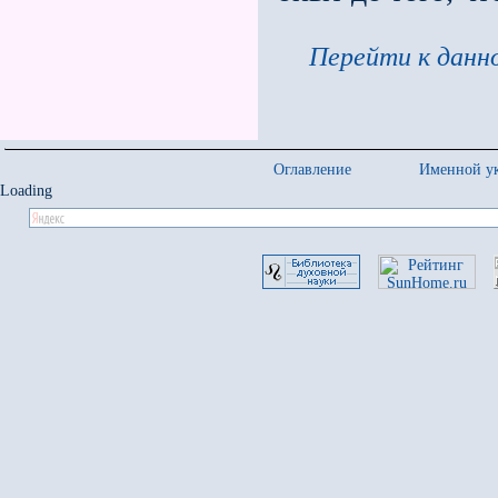
Перейти к данно
Оглавление
Именной ук
Loading