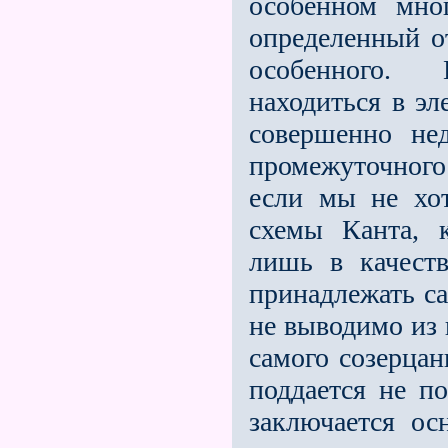
особенном мно
определенный о
особенного. 
находиться в эл
совершенно не
промежуточного
если мы не хот
схемы Канта, к
лишь в качест
принадлежать с
не выводимо из 
самого созерцан
поддается не п
заключается ос