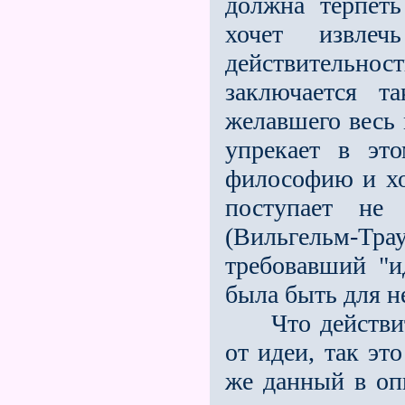
должна терпеть
хочет извлеч
действительнос
заключается т
желавшего весь
упрекает в это
философию и хо
поступает не
(Вильгельм-Трау
требовавший "и
была быть для н
Что действите
от идеи, так эт
же данный в оп