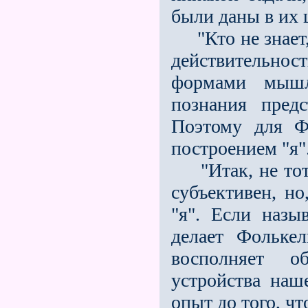
были даны в их 
"Кто не знает,
действительност
формами мышл
познания предс
Поэтому для Ф
построением "я"
"Итак, не тот о
субъективен, но
"я". Если назы
делает Фолькел
восполняет о
устройства наш
опыт до того, чт