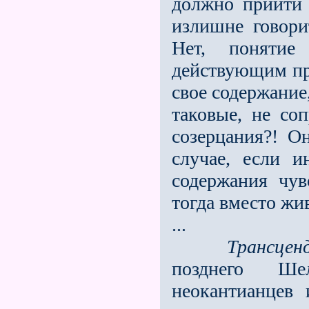
должно прийти 
излишне говори
Нет, понятие 
действующим пр
свое содержание,
таковые, не со
созерцания?! О
случае, если и
содержания чув
тогда вместо жи
...
Трансцен
позднего Ше
неокантианцев