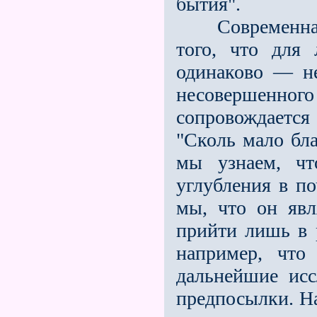
бытия".
Современная т
того, что для
одинаково — не
несовершенно
сопровождается 
"Сколь мало бл
мы узнаем, ч
углубления в по
мы, что он яв
прийти лишь в р
например, что
дальнейшие исс
предпосылки. Н