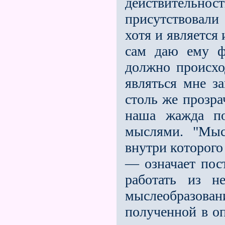
действительно
присутствовал
хотя и является 
сам даю ему 
должно происх
являться мне з
столь же прозра
наша жажда по
мыслями. "Мыс
внутри которого
— означает пос
работать из н
мыслеобразовани
полученной в оп