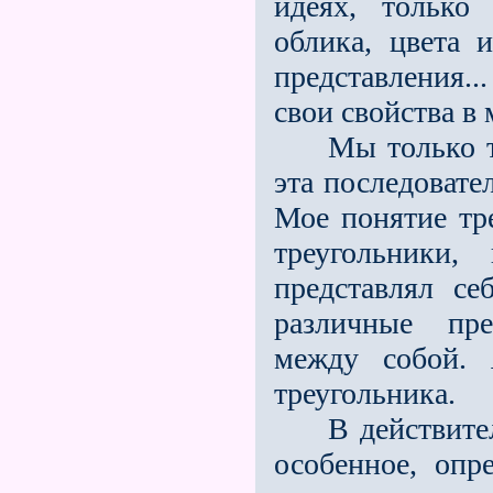
идеях, только
облика, цвета 
представления..
свои свойства в
Мы только теп
эта последовате
Мое понятие тр
треугольники
представлял с
различные пре
между собой.
треугольника.
В действитель
особенное, опр