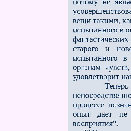
потому не явля
усовершенствов
вещи такими, ка
испытанного в о
фантастических 
старого и но
испытанного в
органам чувств,
удовлетворит на
Теперь у на
непосредственн
процессе позна
опыт дает не 
восприятия".