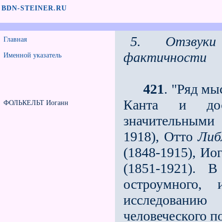
BDN-STEINER.RU
5. Отзвуки
Главная
фактичности
Именной указатель
421
. "Ряд мы
Канта и дос
ФОЛЬКЕЛЬТ Иоганн
значительным
1918), Отто
Либ
(1848-1915), Ио
(1851-1921). 
остроумного,
исследованию
человеческого п