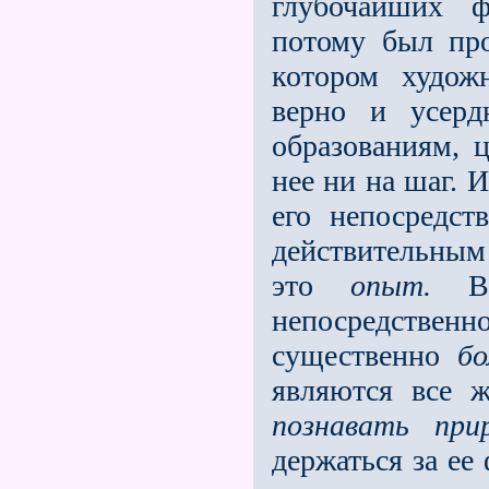
глубочайших ф
потому был про
котором худож
верно и усерд
образованиям, 
нее ни на шаг.
его непосредст
действительны
это
опыт.
непосредствен
существенно
бо
являются все 
познавать при
держаться за ее