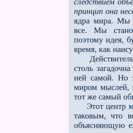
следствием объ
принцип она нес
ядра мира. Мы 
все. Мы стано
поэтому идея, б
время, как наис
Действительно
столь загадочна
ней самой. Но 
миром мыслей,
тот же самый об
Этот центр мо
таковым, что в
объясняющую ег