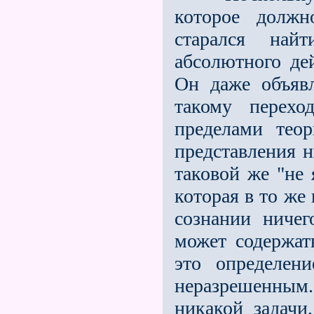
которое должн
старался най
абсолютного де
Он даже объяв
такому перехо
пределами тео
представления н
таковой же "не 
которая в то же
сознании ничег
может содержат
это определен
неразрешенным
никакой задачи