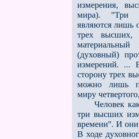
измерения, вы
мира). "Три и
являются лишь 
трех высших, 
материальный
(духовный) пр
измерений. ...
сторону трех в
можно лишь пр
миру четвертого
Человек как п
три высших изм
времени". И они
В ходе духовно