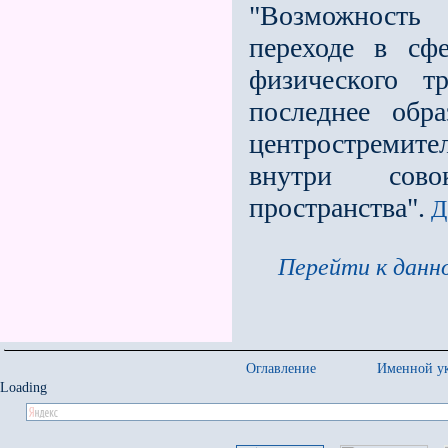
"Возможность 
переходе в сф
физического т
последнее обр
центростремител
внутри совок
пространства".
Д.
Перейти к данно
Оглавление
Именной ук
Loading