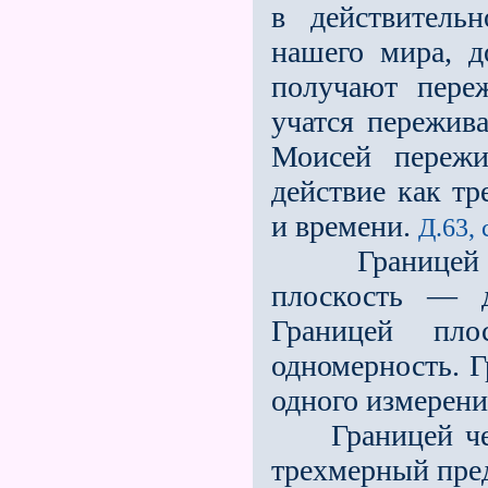
в действитель
нашего мира, 
получают переж
учатся пережива
Моисей пережи
действие как т
и времени.
Д.63, 
Границей тре
плоскость — 
Границей пл
одномерность. Г
одного измерени
Границей четы
трехмерный пре