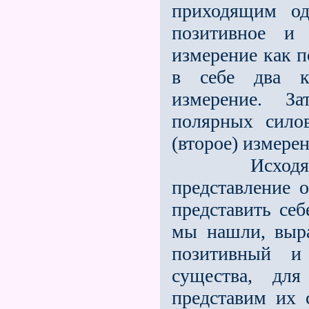
приходящим од
позитивное и 
измерение как 
в себе два ко
измерение. За
полярных сило
(второе) измерен
Исходя из с
представление 
представить себ
мы нашли, выра
позитивный и
существа, дл
представим их 