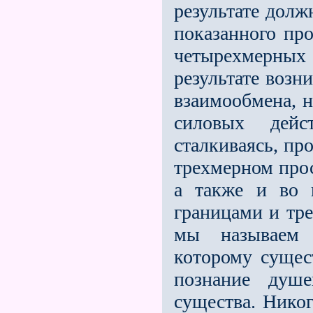
результате долж
показанного про
четырехмерных
результате возн
взаимообмена, 
силовых дейс
сталкиваясь, пр
трехмерном прос
а также и во 
границами и тре
мы называем с
которому сущест
познание душе
существа. Никог