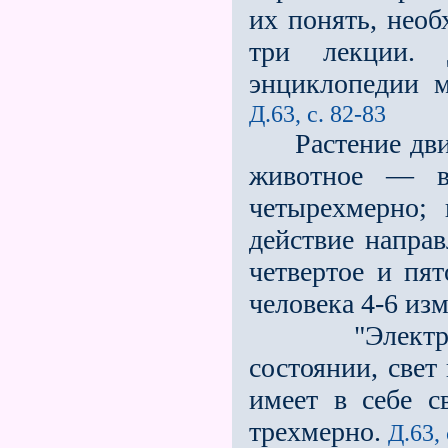
их понять, нео
три лекции.
энциклопедии 
Д.63, с. 82-83
Растение движе
животное — в
четырехмерно; 
действие напра
четвертое и пя
человека 4-6 из
"Электричес
состоянии, свет
имеет в себе с
трехмерно.
Д.63,