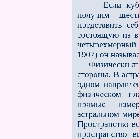
Если куб пре
получим шест
представить се
состоящую из в
четырехмерный 
1907) он называе
Физически лин
стороны. В астр
одном направле
физическом пл
прямые измер
астральном мир
Пространство ес
пространство е