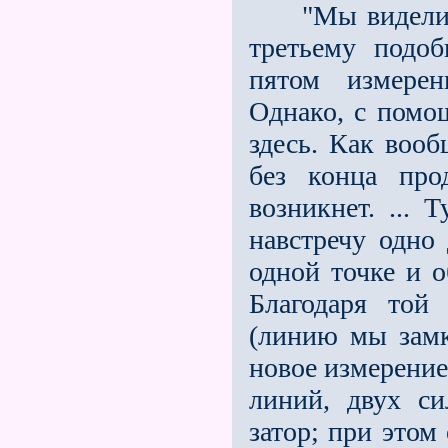
"Мы видели, ч
третьему подо
пятом измерен
Однако, с помо
здесь. Как воо
без конца про
возникнет. ... 
навстречу одно
одной точке и о
Благодаря той
(линию мы зам
новое измерение
линий, двух си
затор; при этом