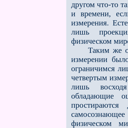
другом что-то т
и времени, ес
измерения. Ест
лишь проекци
физическом мир
Таким же обра
измерении было
ограничимся ли
четвертым измер
лишь восход
обладающие о
простираются 
самосознающее 
физическом м