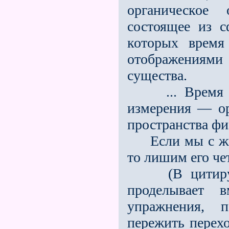
органическое 
состоящее из с
которых время
отображения
существа.
... Время ест
измерения — о
пространства фи
Если мы с жив
то лишим его че
(В цитируем
проделывает в
упражнения, 
пережить перех