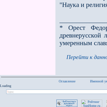
"Наука и религи
______________
* Орест Федор
древнерусской 
умеренным слав
Перейти к данно
Оглавление
Именной ук
Loading