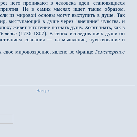
ерез него проникают в человека идеи, становящиеся
приятия. Не в самих мыслях ищет, таким образом,
сли из мировой основы могут выступить в душе. Так
ир, выступающий в душе через "внешние" чувства, и
оху живет тяготение познать душу. Хотят знать, как в
Тетенсе
(1736-1807). В своих исследованиях души он
стоянием сознания — на мышление, чувствование и
я свое мировоззрение, явлено во Франце
Гемстергисе
Наверх