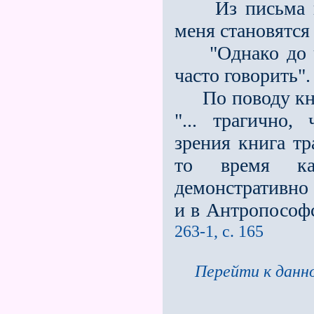
Из письма к Э.
меня становятся 
"Однако до че
часто говорить".
По поводу книг
"... трагично,
зрения книга тр
то время ка
демонстративно 
и в Антропософс
263-1, с. 165
Перейти к данно