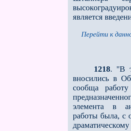
высокоградуиров
является введен
Перейти к данно
1218
. "В 
вносились в Об
сообща работу
предназначенн
элемента в а
работы была, с 
драматическому