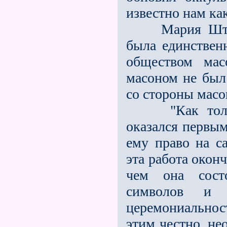
известно нам ка
Мария Штайне
была единствен
обществом мас
масоном не был
со стороны масо
"Как только 
оказался первым
ему право на с
эта работа окон
чем она сост
символов и 
церемониальнос
этим честно, не