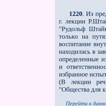
1220
. Из пр
г. лекции Р.Шта
"Рудольф Штайн
только на пут
воспитание внут
находилась в за
определенные и
и ответственно
избранное испыт
(В лек­ции ре
"Общества для к
Перейти к данно