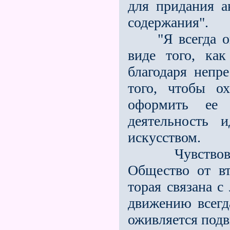
для придания а
содержания".
"Я всегда ощу
виде того, как
благодаря непр
того, чтобы о
оформить ее 
деятельность 
искусством.
Чувствовалас
Общество от вт
торая связана 
движению всегд
оживляется под