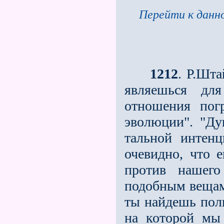
Перейти к данно
1212
. Р.Шт
являешься дл
отношения пог
эволюции". "Ду
тальной интенц
очевидно, что 
против нашег
подобным вещам
ты найдешь полн
на которой мы 