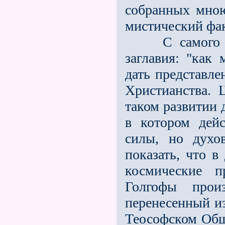
собранных мною
мистический фак
С самого нач
заглавия: "как
дать представле
Христианства. 
таком развитии
в котором дейс
силы, но духо
показать, что в
космические п
Голгофы прои
перенесенный и
Теософском Общ