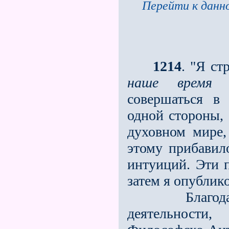
Перейти к данно
1214
. "Я ст
наше время
с
совершаться в
одной стороны, 
духовном мире,
этому прибави­
интуиций. Эти п
затем я опублик
Благодаря р
деятельности