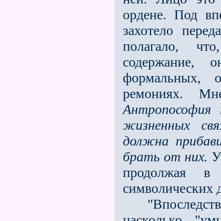
ордене. Под вп
захотело перед
полагало, что
содержание, 
формальных, 
ремониях. Мн
Антропософия
жизненных свя
должна прибав
брать от них.
Уп
продолжая в
символических д
"Впоследствии 
насколько "у