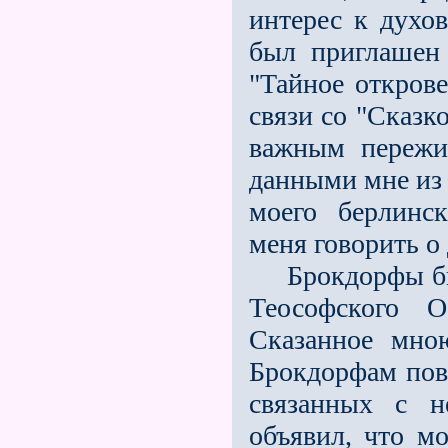
интерес к духо
был приглашен
"Тайное открове
связи со "Сказк
важным пережи
данными мне из 
моего берлинск
меня говорить о 
Брокдорфы был
Теософского О
Сказанное мно
Брокдорфам пово
связанных с н
объявил, что мо