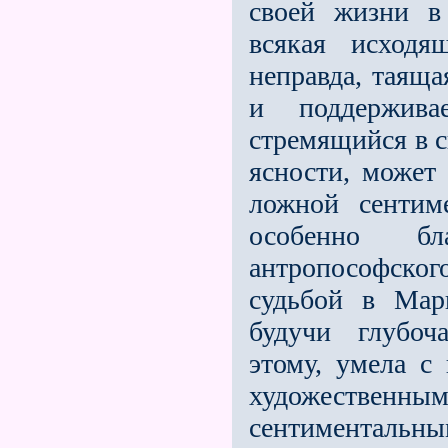
своей жизни в
всякая исходя
неправда, таяща
и поддержив
стремящийся в с
ясности, может
ложной сентим
особенно б
антропософско
судьбой в Мар
будучи глубоч
этому, умела с
художественным
сентиментальны