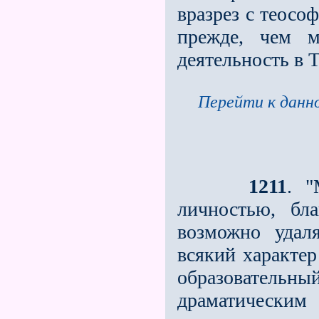
вразрез с теосо
прежде, чем м
деятельность в 
Перейти к данно
1211
. 
личностью, бл
возможно удаля
всякий характер
образовательны
драматическ