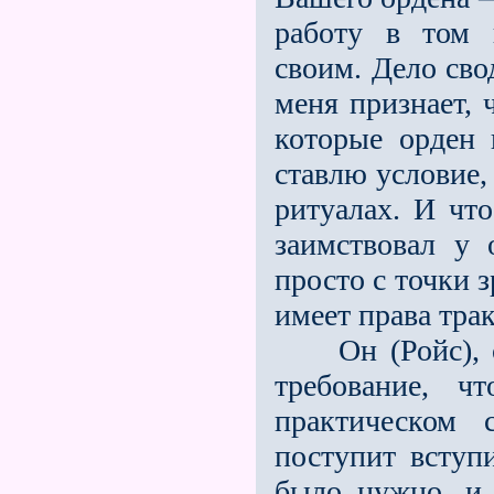
работу в том 
своим. Дело свод
меня признает, 
которые орден 
ставлю условие,
ритуалах. И что
заимствовал у 
просто с точки 
имеет права трак
Он (Ройс), со
требование, 
практическом 
поступит вступи
было нужно, 