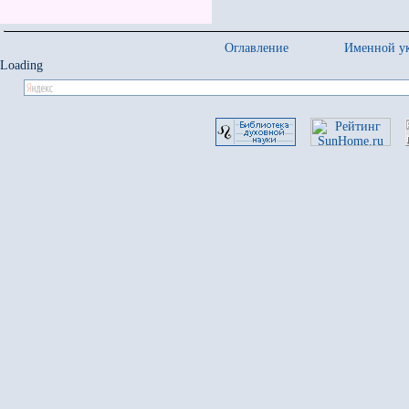
Оглавление
Именной ук
Loading