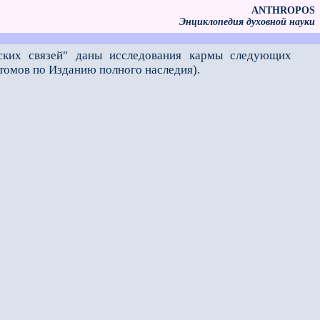
ANTHROPOS
Энциклопедия духовной науки
ских связей" даны исследования кармы следующих
томов по Изданию полного наследия).