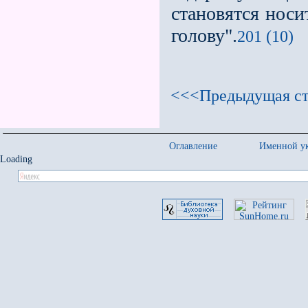
становятся носи
голову".
201 (10)
<<<Предыдущая ст
Оглавление
Именной ук
Loading