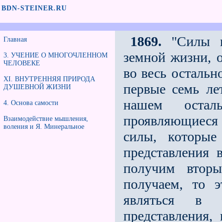
BDN-STEINER.RU
1869.
"Силы пр
Главная
земной жизни, о
3. УЧЕНИЕ О МНОГОЧЛЕННОМ
ЧЕЛОВЕКЕ
во весь остальн
XI. ВНУТРЕННЯЯ ПРИРОДА
первые семь ле
ДУШЕВНОЙ ЖИЗНИ
нашем остал
4. Основа самости
проявляющиеся 
Взаимодействие мышления,
воления и Я. Минеральное
силы, которые
представления 
получим вторы
получаем, то 
являться в ж
представления,