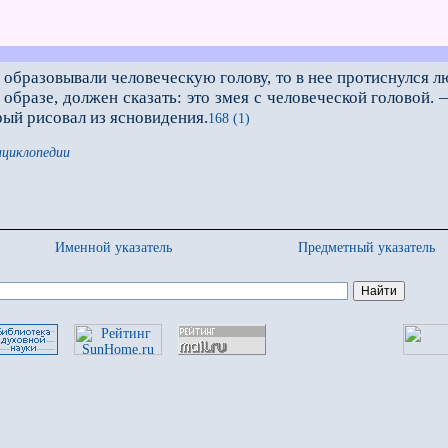
бразовывали человеческую голову, то в нее протиснулся лю
образе, должен сказать: это змея с человеческой головой.
рый рисовал из ясновидения.
168 (1)
нциклопедии
Именной указатель
Предметный указатель