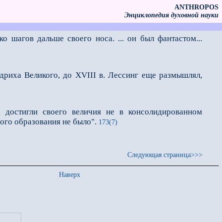
ANTHROPOS
Энциклопедия духовной науки
о шагов дальше своего носа. ... он был фантастом...
риха Великого, до XVIII в. Лессинг ещe размышлял,
, достигли своего величия не в консолидированном
ного образования не было".
173(7)
Следующая страница>>>
Наверх