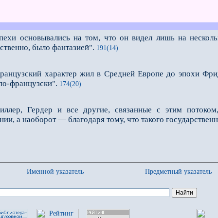
пехи основывались на том, что он видел лишь на нескольк
ественно, было фантазией".
191(14)
анцузский характер жил в Средней Европе до эпохи Фрид
 по-французски".
174(20)
иллер, Гердер и все другие, связанные с этим потоком
ии, а наоборот — благодаря тому, что такого государствен
Именной указатель
Предметный указатель