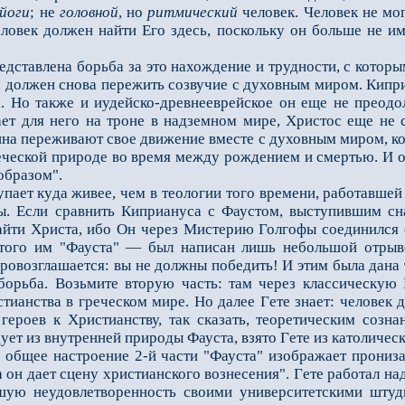
йоги
; не
головной
, но
ритмический
человек. Человек не мог
еловек должен найти Его здесь, поскольку он больше не 
тавлена борьба за это нахождение и трудности, с которым
, должен снова пережить созвучие с духовным миром. Кипри
. Но также и иудейско-древнееврейское он ещe не преодол
ет для него на троне в надземном мире, Христос ещe не 
на переживают своe движение вместе с духовным миром, ког
еческой природе во время между рождением и смертью. И ос
образом".
ает куда живее, чем в теологии того времени, работавше
. Если сравнить Киприануса с Фаустом, выступившим с
йти Христа, ибо Он через Мистерию Голгофы соединился с 
атого им "Фауста" — был написан лишь небольшой отрыво
ровозглашается: вы не должны победить! И этим была дана
борьба. Возьмите вторую часть: там через классическую
тианства в греческом мире. Но далее Гeте знает: человек 
героев к Христианству, так сказать, теоретическим созн
дует из внутренней природы Фауста, взято Гeте из католичес
бщее настроение 2-й части "Фауста" изображает пронизан
он даeт сцену христианского вознесения". Гeте работал над
шую неудовлетворeнность своими университетскими штуд