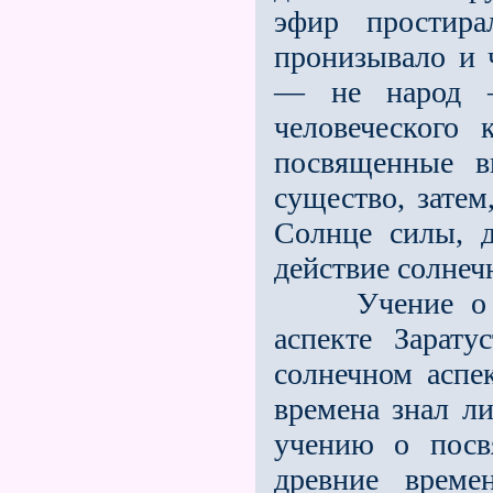
эфир простира
пронизывало и 
— не народ —
человеческого 
посвященные в
существо, зате
Солнце силы, 
действие солнеч
Учение о трe
аспекте Зарату
солнечном аспе
времена знал ли
учению о посв
древние време