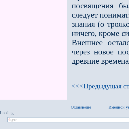
посвящения бы
следует понимат
знания (о трояк
ничего, кроме с
Внешнее остал
через новое по
древние времена
<<<Предыдущая ст
Оглавление
Именной ук
Loading