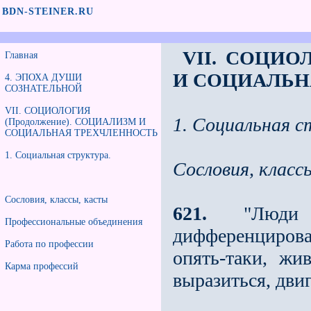
BDN-STEINER.RU
VII. СОЦИО
Главная
И СОЦИАЛЬН
4. ЭПОХА ДУШИ
СОЗНАТЕЛЬНОЙ
VII. СОЦИОЛОГИЯ
1. Социальная с
(Продолжение). СОЦИАЛИЗМ И
СОЦИАЛЬНАЯ ТРЕХЧЛЕННОСТЬ
1. Социальная структура.
Сословия, класс
Сословия, классы, касты
621.
"Люди н
Профессиональные объединения
дифференцирова
Работа по профессии
опять-таки, жи
Карма профессий
выразиться, дви