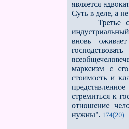
является адвока
Суть в деле, а не
Третье состо
индустриальный
вновь оживает
господств
всеобщечеловеч
марксизм с его
стоимость и кла
представленное
стремиться к го
отношение чело
нужны".
174(20)