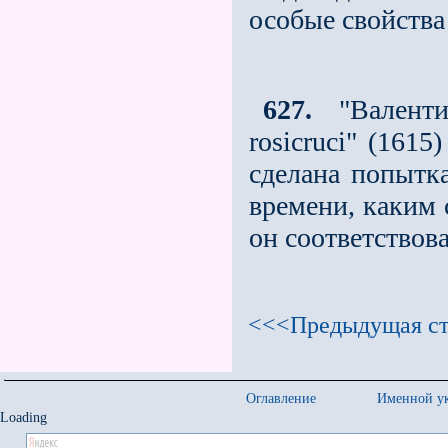
особые свойства
627.
"Валенти
rosicruсi" (1615
сделана попытка
времени, каким 
он соответствова
<<<Предыдущая ст
Оглавление
Именной ук
Loading