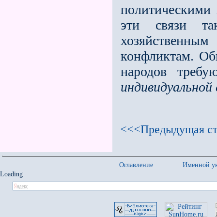
политическими 
эти связи та
хозяйственным
конфликтам. Об
народов требу
индивидуальной
<<<Предыдущая ст
Оглавление
Именной ук
Loading