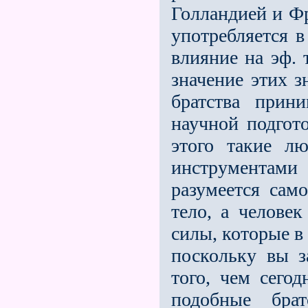
Голландией и Фр
употребляется в
влияние на эф. 
значение этих з
братства прин
научной подгото
этого такие л
инструментами 
разумеется сам
тело, а человек
силы, которые в
поскольку вы за
того, чем сегод
подобные бра