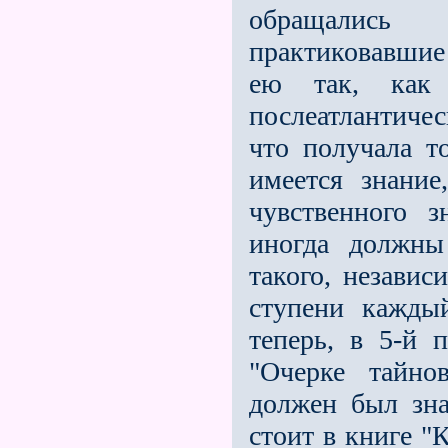
обращались 
практиковавшие
ею так, как
послеатлантичес
что получала то
имеется знание
чувственного 
иногда должны
такого, независ
ступени кажды
теперь, в 5-й 
"Очерке тайно
должен был зн
стоит в книге "