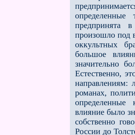
предпринимается
определенные 
предпринята в
произошло под 
оккультных бр
большое влиян
значительно бо
Естественно, э
направлениям: л
романах, полит
определенные 
влияние было з
собственно гов
России до Толст