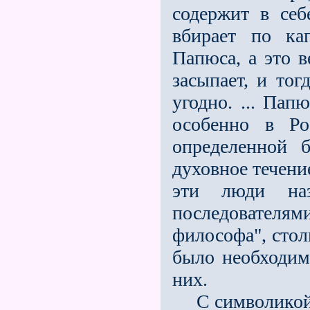
содержит в себ
вбирает по ка
Папюса, а это в
засыпает, и тог
угодно. ... Пап
особенно в Ро
определенной б
духовное течени
эти люди наз
последователя
философа", стол
было необходим
них.
С символикой 