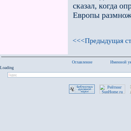
сказал, когда о
Европы размнож
<<<Предыдущая ст
Оглавление
Именной ук
Loading