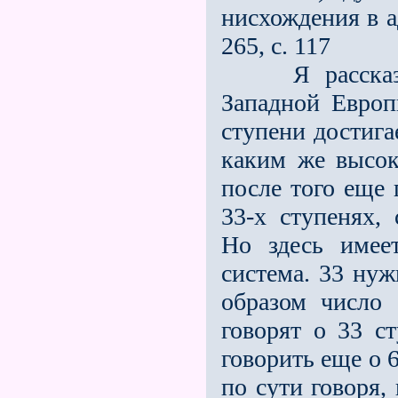
нисхождения в а
265, с. 117
Я рассказал 
Западной Европ
ступени достига
каким же высо
после того еще 
33-х ступенях,
Но здесь имее
система. 33 нуж
образом число 
говорят о 33 с
говорить еще о 
по сути говоря,