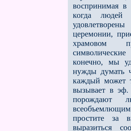
воспринимая в 
когда людей 
удовлетворен
церемонии, при
храмовом пр
символические 
конечно, мы у
нужды думать ч
каждый может т
вызывает в эф. 
порождают 
всеобъемлющи
простите за 
выразиться со