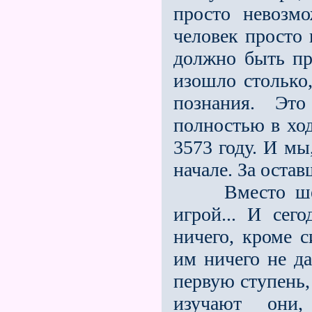
просто невозм
человек просто 
должно быть пр
изошло столько
познания. Это
полностью в ход
3573 году. И мы
начале. За оста
Вместо шести
игрой... И сего
ничего, кроме с
им ничего не да
первую ступень,
изучают они,