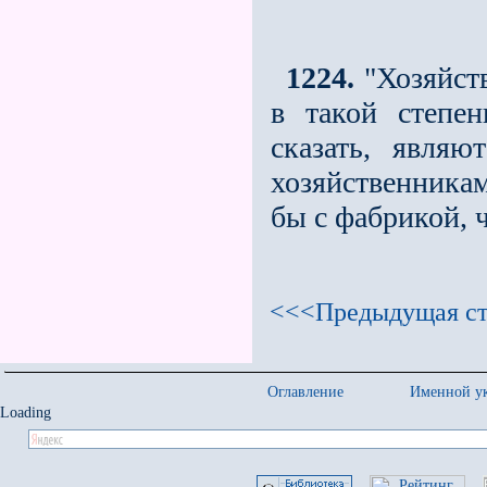
1224.
"Хозяйств
в такой степе
сказать, явля
хозяйственника
бы с фабрикой, 
<<<Предыдущая ст
Оглавление
Именной ук
Loading