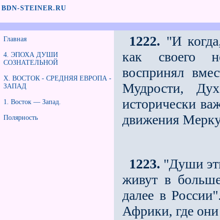
BDN-STEINER.RU
1222.
"И когда
Главная
как своего не
4. ЭПОХА ДУШИ
СОЗНАТЕЛЬНОЙ
воспринял вмес
X. ВОСТОК - СРЕДНЯЯ ЕВРОПА -
Мудрости, Ду
ЗАПАД
исторически ва
1. Восток — Запад.
движения Мерку
Полярность
1223.
"Души эт
живут в больше
далее в России
Африки, где он