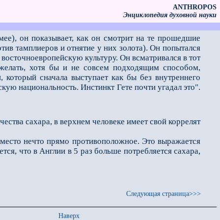
ANTHROPOS
Энциклопедия духовной науки
мее), он показывает, как он смотрит на те прошедшие
отив тамплиеров и отнятие у них золота). Он попытался
 восточноевропейскую культуру. Он всматривался в тот
желать, хотя бы и не совсем подходящим способом,
, который сначала выступает как бы без внутреннего
скую национальность. Инстинкт Гете почти угадал это".
ества сахара, в верхнем человеке имеет свой коррелят
место нечто прямо противоположное. Это выражается
тся, что в Англии в 5 раз больше потребляется сахара,
Следующая страница>>>
Наверх