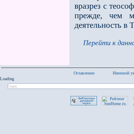
вразрез с теосо
прежде, чем м
деятельность в 
Перейти к данно
Оглавление
Именной ук
Loading