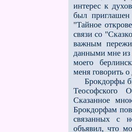
интерес к духо
был приглашен
"Тайное открове
связи со "Сказк
важным пережи
данными мне из 
моего берлинск
меня говорить о 
Брокдорфы был
Теософского О
Сказанное мно
Брокдорфам пово
связанных с н
объявил, что мо