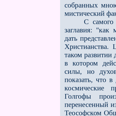
собранных мною
мистический фак
С самого нач
заглавия: "как
дать представле
Христианства. 
таком развитии
в котором дейс
силы, но духо
показать, что в
космические п
Голгофы прои
перенесенный и
Теософском Общ