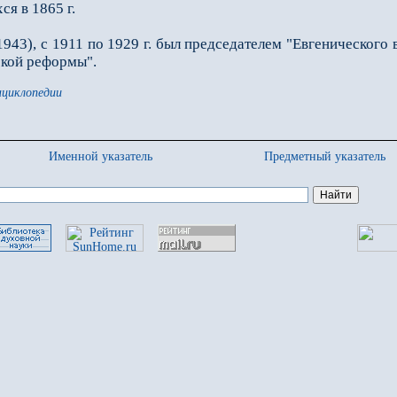
ся в 1865 г.
43), с 1911 по 1929 г. был председателем "Евгенического в
ской реформы".
нциклопедии
Именной указатель
Предметный указатель