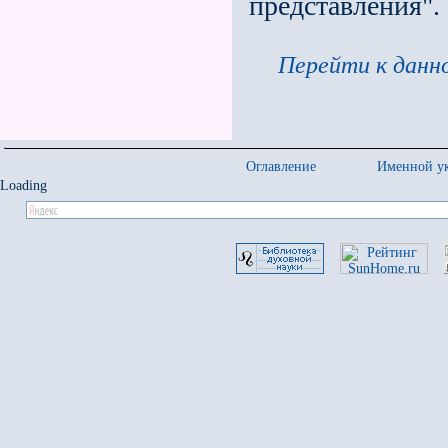
представления".
Перейти к данно
Оглавление
Именной ук
Loading