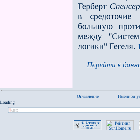
Герберт
Спенсер
в средоточие 
большую проти
между "Систем
логики" Гегеля.
Перейти к данно
Оглавление
Именной ук
Loading