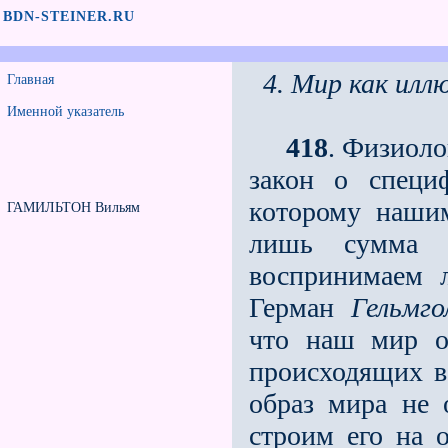
BDN-STEINER.RU
4. Мир как илл
Главная
Именной указатель
418
. Физиол
закон о специ
которому наши
ГАМИЛЬТОН Вильям
лишь сумма 
воспринимаем 
Герман
Гельмго
что наш мир о
происходящих в
образ мира не 
строим его на 