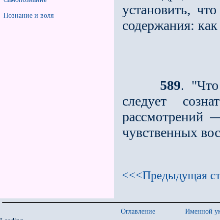
установить, что
Познание и воля
содержания: как
589
. "Чт
следует созна
рассмотрений —
чувственных вос
<<<Предыдущая ст
Оглавление
Именной ук